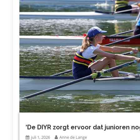
‘De DIYR zorgt ervoor dat junioren n
juli 1, 2026
Anne de Lange