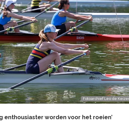
Fotoarchief Leo de Keize
og enthousiaster worden voor het roeien’