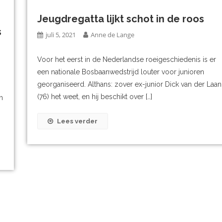
Jeugdregatta lijkt schot in de roos
s
juli 5, 2021
Anne de Lange
Voor het eerst in de Nederlandse roeigeschiedenis is er
een nationale Bosbaanwedstrijd louter voor junioren
georganiseerd. Althans: zover ex-junior Dick van der Laan
(76) het weet, en hij beschikt over […]
h
Lees verder