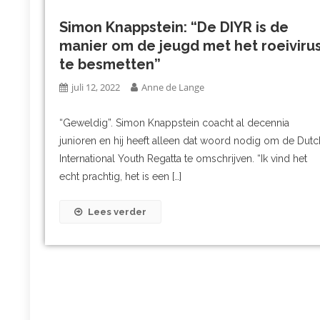
Simon Knappstein: “De DIYR is de
manier om de jeugd met het roeiviru
te besmetten”
juli 12, 2022
Anne de Lange
“Geweldig”. Simon Knappstein coacht al decennia
junioren en hij heeft alleen dat woord nodig om de Dutc
International Youth Regatta te omschrijven. “Ik vind het
echt prachtig, het is een […]
Lees verder