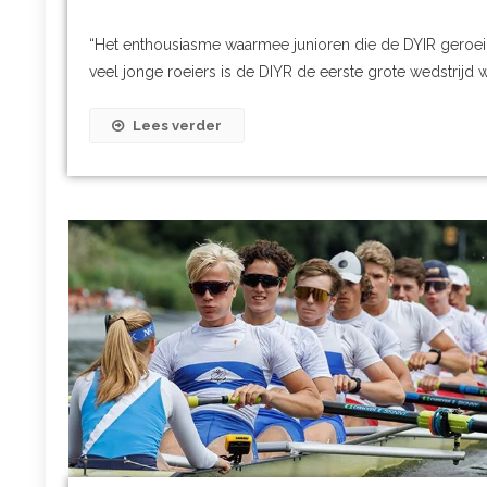
“Het enthousiasme waarmee junioren die de DYIR geroeid
veel jonge roeiers is de DIYR de eerste grote wedstrijd w
Lees verder