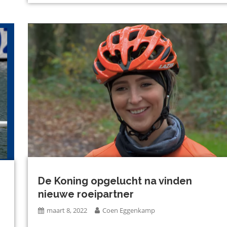
De Koning opgelucht na vinden
nieuwe roeipartner
maart 8, 2022
Coen Eggenkamp