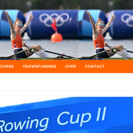
ECORDS
CROWDFUNDING
OVER
CONTACT