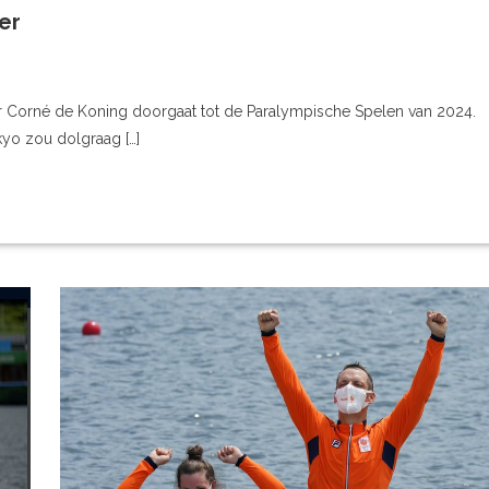
er
ier Corné de Koning doorgaat tot de Paralympische Spelen van 2024.
kyo zou dolgraag […]