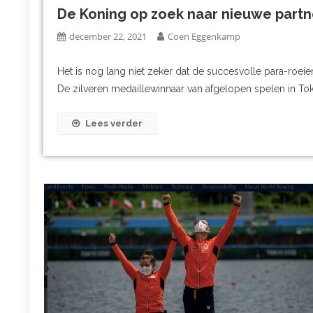
De Koning op zoek naar nieuwe partn
december 22, 2021
Coen Eggenkamp
Het is nog lang niet zeker dat de succesvolle para-roe
De zilveren medaillewinnaar van afgelopen spelen in To
Lees verder