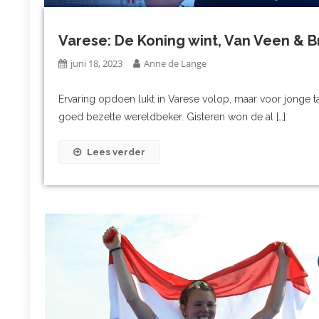
Varese: De Koning wint, Van Veen & B
juni 18, 2023
Anne de Lange
Ervaring opdoen lukt in Varese volop, maar voor jonge tale
goed bezette wereldbeker. Gisteren won de al […]
Lees verder