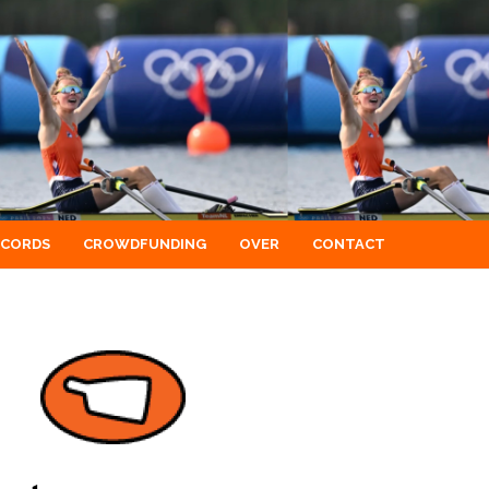
ECORDS
CROWDFUNDING
OVER
CONTACT