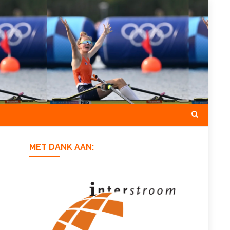
MET DANK AAN: