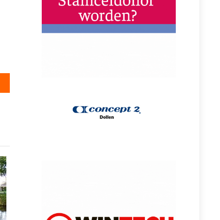
steld