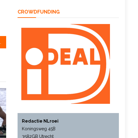
CROWDFUNDING
e, roeien in rust
Redactie NLroei
Koningsweg 45B
3582GB Utrecht