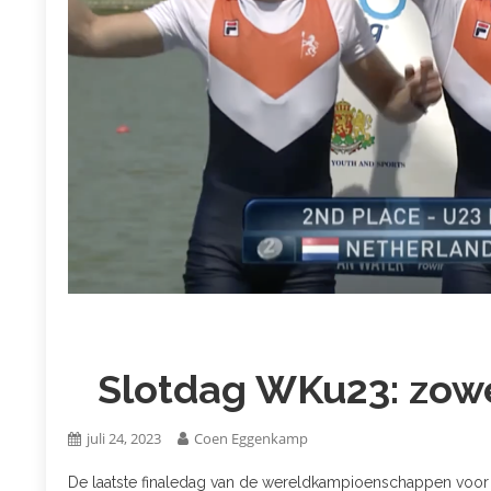
Slotdag WKu23: zowel
juli 24, 2023
Coen Eggenkamp
De laatste finaledag van de wereldkampioenschappen voor ro