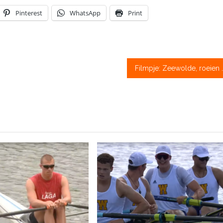
Pinterest
WhatsApp
Print
Filmpje: Zeewold