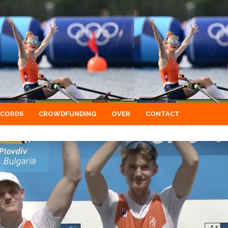
ECORDS
CROWDFUNDING
OVER
CONTACT