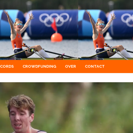
ECORDS
CROWDFUNDING
OVER
CONTACT