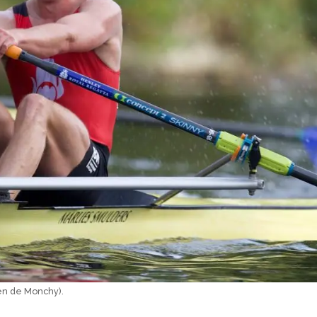
len de Monchy).