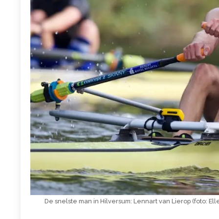
De snelste man in Hilversum: Lennart van Lierop (foto: El