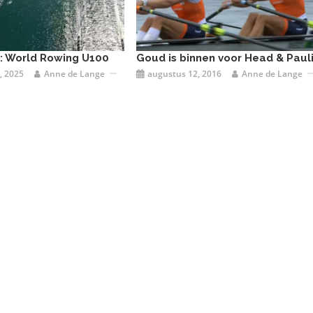
e: World Rowing U100
Goud is binnen voor Head & Pauli
, 2025
Anne de Lange
augustus 12, 2016
Anne de Lange