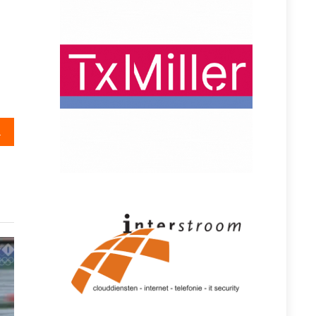
 topvorm