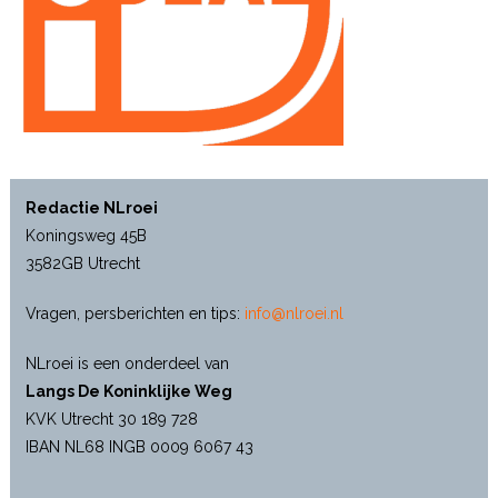
Redactie NLroei
Koningsweg 45B
3582GB Utrecht
Vragen, persberichten en tips:
info@nlroei.nl
NLroei is een onderdeel van
Langs De Koninklijke Weg
KVK Utrecht 30 189 728
IBAN NL68 INGB 0009 6067 43