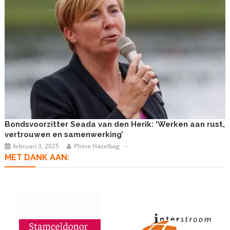
Bondsvoorzitter Seada van den Herik: ‘Werken aan rust,
vertrouwen en samenwerking’
februari 3, 2025
Phine Hazelbag
MET DANK AAN: