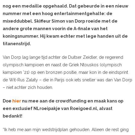
nog een medaille opgehaald. Dat gebeurde in een nieuw
nummer met een hoog entertainmentgehalte: de
mixeddubbel. Skiffeur Simon van Dorp roeide met de
andere grote mannen voorin de A-finale van het
koningsnummer. Hij kwam echter met lege handen uit de
titanenstrijd.
Van Dorp lag lange tijd achter de Duitser Zeidler, de regerend
olympisch kampioen en naast de Griek Ntouskos (olympisch
kampioen ’21) op een bronzen positie, maar kon in de eindsprint
de Wit-Rus Zalaty – die in Parijs ook iets sneller was dan Van Dorp
– niet achter zich houden.
Doe
hier
nu mee aan de crowdfunding en maak kans op
een exclusief NLroeipakje van Roeigoed.nl, alvast
bedankt!
“Ik heb me aan mijn wedstrijdplan gehouden. Alleen de rest ging