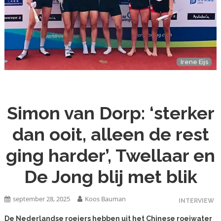
Irene Eijs
Simon van Dorp: ‘sterker
dan ooit, alleen de rest
ging harder’, Twellaar en
De Jong blij met blik
september 28, 2025
Koos Bauman
INTERVIEW
De Nederlandse roeiers hebben uit het Chinese roeiwater