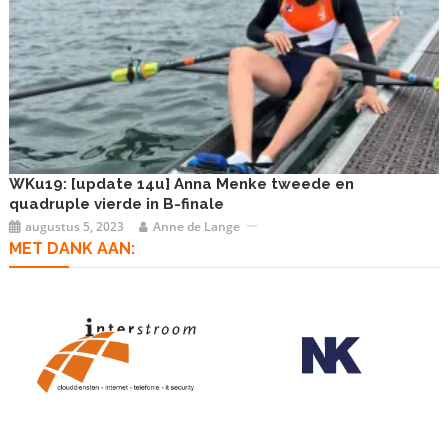
WKu19: [update 14u] Anna Menke tweede en
quadruple vierde in B-finale
augustus 5, 2023
Anne de Lange
MET DANK AAN: