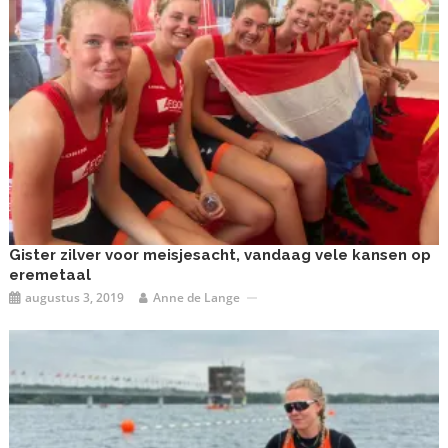
Gister zilver voor meisjesacht, vandaag vele kansen op
eremetaal
augustus 3, 2019
Anne de Lange