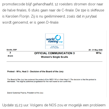
promotiecode blijf gehandhaafd, 12 roeisters stromen door naar
de halve finales, 6 stuks gaan naar de C-finale. De 19e is skiffeuse
is Karolien Florijn. Zij is nu geëlimineerd, zoals dat in jurytaal
wordt genoemd, er is geen D-finale.
Update 15.23 uur. Volgens de NOS zou er mogelijk een probleem