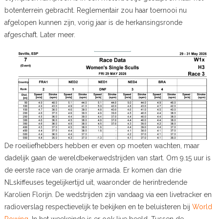
botenterrein gebracht. Reglementair zou haar toernooi nu
afgelopen kunnen zijn, vorig jaar is de herkansingsronde
afgeschaft. Later meer.
De roeiliefhebbers hebben er even op moeten wachten, maar
dadelijk gaan de wereldbekerwedstrijden van start. Om 9.15 uur is
de eerste race van de oranje armada. Er komen dan drie
NLskiffeuses tegelijkertijd uit, waaronder de herintredende
Karolien Florijn. De wedstrijden zijn vandaag via een livetracker en
radioverslag respectievelijk te bekijken en te beluisteren bij
World
Rowing
. In het weekeinde is er ook live beeld. Tussen de