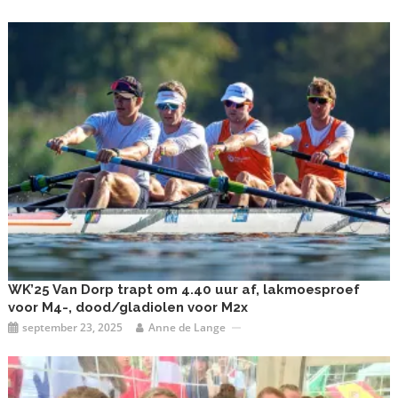
WK’25 Van Dorp trapt om 4.40 uur af, lakmoesproef
voor M4-, dood/gladiolen voor M2x
september 23, 2025
Anne de Lange