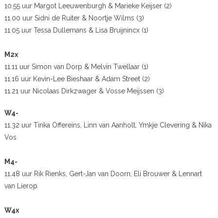
10.55 uur Margot Leeuwenburgh & Marieke Keijser (2)
11.00 uur Sidni de Ruiter & Noortje Wilms (3)
11.05 uur Tessa Dullemans & Lisa Bruijnincx (1)
M2x
11.11 uur Simon van Dorp & Melvin Twellaar (1)
11.16 uur Kevin-Lee Bieshaar & Adam Street (2)
11.21 uur Nicolaas Dirkzwager & Vosse Meijssen (3)
W4-
11.32 uur Tinka Offereins, Linn van Aanholt, Ymkje Clevering & Nika
Vos
M4-
11.48 uur Rik Rienks, Gert-Jan van Doorn, Eli Brouwer & Lennart
van Lierop
W4x