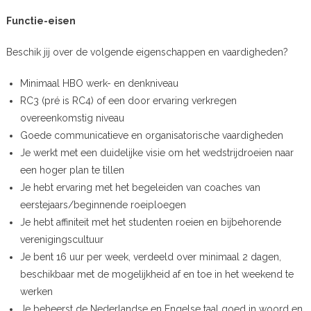
Functie-eisen
Beschik jij over de volgende eigenschappen en vaardigheden?
Minimaal HBO werk- en denkniveau
RC3 (pré is RC4) of een door ervaring verkregen
overeenkomstig niveau
Goede communicatieve en organisatorische vaardigheden
Je werkt met een duidelijke visie om het wedstrijdroeien naar
een hoger plan te tillen
Je hebt ervaring met het begeleiden van coaches van
eerstejaars/beginnende roeiploegen
Je hebt affiniteit met het studenten roeien en bijbehorende
verenigingscultuur
Je bent 16 uur per week, verdeeld over minimaal 2 dagen,
beschikbaar met de mogelijkheid af en toe in het weekend te
werken
Je beheerst de Nederlandse en Engelse taal goed in woord en