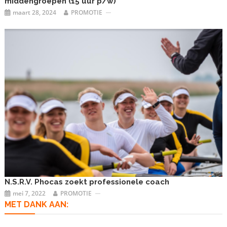
middengroepen (15 uur p/w)
maart 28, 2024
PROMOTIE
N.S.R.V. Phocas zoekt professionele coach
mei 7, 2022
PROMOTIE
MET DANK AAN: