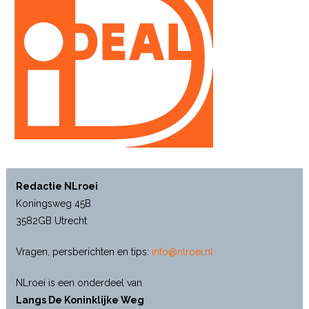
Redactie NLroei
Koningsweg 45B
3582GB Utrecht
Vragen, persberichten en tips:
info@nlroei.nl
NLroei is een onderdeel van
Langs De Koninklijke Weg