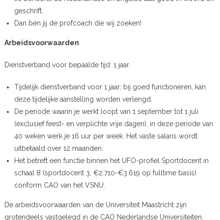
geschrift.
Dan ben jij de profcoach die wij zoeken!
Arbeidsvoorwaarden
Dienstverband voor bepaalde tijd: 1 jaar.
Tijdelijk dienstverband voor 1 jaar; bij goed functioneren, kan
deze tijdelijke aanstelling worden verlengd.
De periode waarin je werkt loopt van 1 september tot 1 juli
(exclusief feest- en verplichte vrije dagen), in deze periode van
40 weken werk je 16 uur per week. Het vaste salaris wordt
uitbetaald over 12 maanden.
Het betreft een functie binnen het UFO-profiel Sportdocent in
schaal 8 (sportdocent 3, €2.710-€3.619 op fulltime basis)
conform CAO van het VSNU.
De arbeidsvoorwaarden van de Universiteit Maastricht zijn
grotendeels vastgelegd in de CAO Nederlandse Universiteiten.