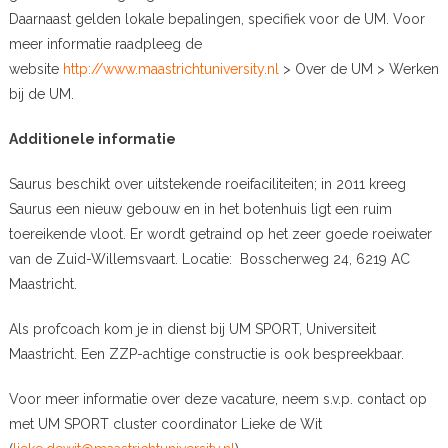
Daarnaast gelden lokale bepalingen, specifiek voor de UM. Voor
meer informatie raadpleeg de
website
http://www.maastrichtuniversity.nl
> Over de UM > Werken
bij de UM.
Additionele informatie
Saurus beschikt over uitstekende roeifaciliteiten; in 2011 kreeg
Saurus een nieuw gebouw en in het botenhuis ligt een ruim
toereikende vloot. Er wordt getraind op het zeer goede roeiwater
van de Zuid-Willemsvaart. Locatie: Bosscherweg 24, 6219 AC
Maastricht.
Als profcoach kom je in dienst bij UM SPORT, Universiteit
Maastricht. Een ZZP-achtige constructie is ook bespreekbaar.
Voor meer informatie over deze vacature, neem s.v.p. contact op
met UM SPORT cluster coordinator Lieke de Wit