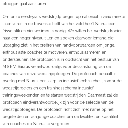
ploegen gaat aansturen.
Om onze eerstejaars wedstrijdploegen op nationaal niveau mee te
laten varen in de bovenste helft van het veld heeft Saurus een
frisse blik en nieuwe impuls nodig. We willen het wedstrijdroeien
naar een hoger niveau tillen en zoeken daarvoor iemand die
uitdaging ziet in het creëren van randvoorwaarden om jonge,
enthousiaste coaches te motiveren, enthousiasmeren en
ondersteunen. De profcoach is in opdracht van het bestuur van
M.S.R.V. Saurus verantwoordelijk voor de aansturing van de
coaches van onze wedstrijdploegen. De profcoach bepaalt in
overleg met Saurus een jaarplan inclusief technische lijn voor de
wedstrijdroeiers en een trainingsschema inclusief
trainingsweekenden en te starten wedstrijden. Daarnaast zal de
profcoach eindverantwoordelijk zijn voor de selectie van de
wedstrijdploegen. De profcoach richt zich met name op het
begeleiden en van jonge coaches om de kwaliteit en kwantiteit
van coaches op Saurus te vergroten.