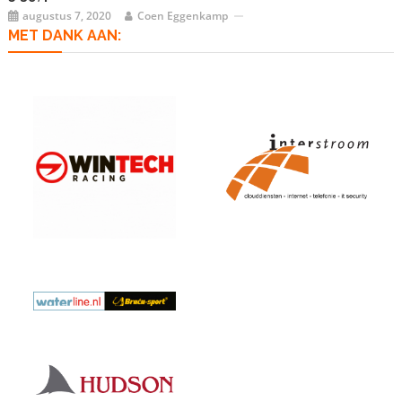
augustus 7, 2020
Coen Eggenkamp
MET DANK AAN: