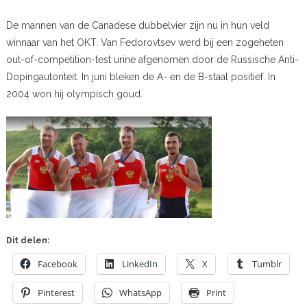
De mannen van de Canadese dubbelvier zijn nu in hun veld
winnaar van het OKT. Van Fedorovtsev werd bij een zogeheten
out-of-competition-test urine afgenomen door de Russische Anti-
Dopingautoriteit. In juni bleken de A- en de B-staal positief. In
2004 won hij olympisch goud.
Dit delen:
Facebook
LinkedIn
X
Tumblr
Pinterest
WhatsApp
Print