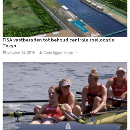
FISA vastberaden tot behoud centrale roeilocatie
Tokyo
oktober 13, 2016
Coen Eggenkamp