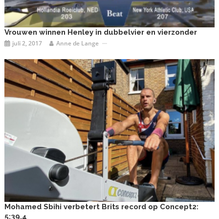
Vrouwen winnen Henley in dubbelvier en vierzonder
juli 2, 2017
Anne de Lange
Mohamed Sbihi verbetert Brits record op Concept2:
5:39,4