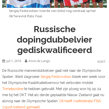
Sergej Fedorovtsev (vierde van links) nog centraal op het
OKTerevlot (foto: Fisa).
Russische
dopingdubbelvier
gediskwalificeerd
juli 1, 2016
Anne de Lange
KORT
De Russische mannendubbelvier gaat niet naar de Olympische
Spelen. Want slagroeier
Sergej Fedorovtsev
bleek een week voor
het Olympische Kwalificatietoernooi het verboden middel
Trimetazidine
te hebben gebruikt. Met zijn ploeg won hij op 24
mei bij het OKT. Het als derde geplaatste Nieuw-Zeeland gaat nu
alsnog naar de Olympische Spelen.
Dit heeft roeifederatie FISA
zojuist bekend gemaakt
.