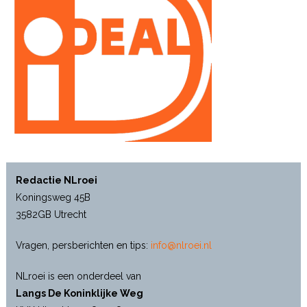
Redactie NLroei
Koningsweg 45B
3582GB Utrecht
Vragen, persberichten en tips:
info@nlroei.nl
NLroei is een onderdeel van
Langs De Koninklijke Weg