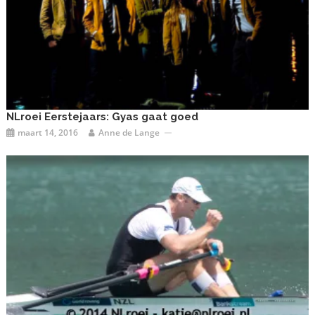
NLroei Eerstejaars: Gyas gaat goed
maart 14, 2016
Anne de Lange