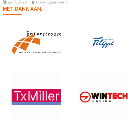
juli 2, 2022
Coen Eggenkamp
MET DANK AAN: