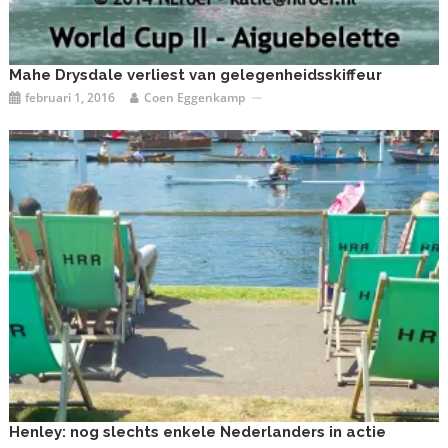
Mahe Drysdale verliest van gelegenheidsskiffeur
februari 1, 2016
Coen Eggenkamp
Henley: nog slechts enkele Nederlanders in actie