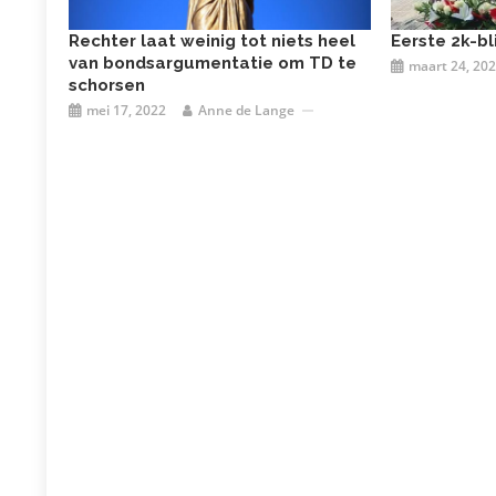
Rechter laat weinig tot niets heel
Eerste 2k-bl
van bondsargumentatie om TD te
maart 24, 20
schorsen
mei 17, 2022
Anne de Lange