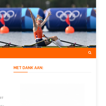
MET DANK AAN:
RT