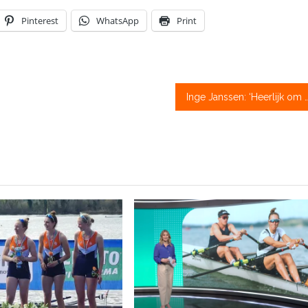
Pinterest
WhatsApp
Print
Inge Janssen: ‘Heerlijk om een lege agend