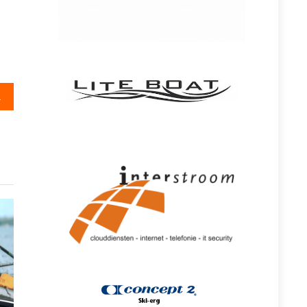
a te hebben’