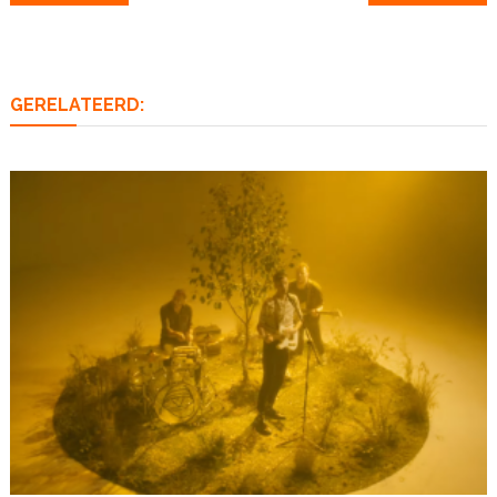
navigatie
GERELATEERD: