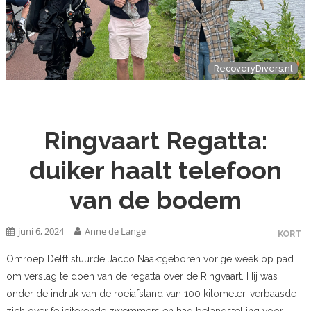
RecoveryDivers.nl
Ringvaart Regatta:
duiker haalt telefoon
van de bodem
juni 6, 2024
Anne de Lange
KORT
Omroep Delft stuurde Jacco Naaktgeboren vorige week op pad
om verslag te doen van de regatta over de Ringvaart. Hij was
onder de indruk van de roeiafstand van 100 kilometer, verbaasde