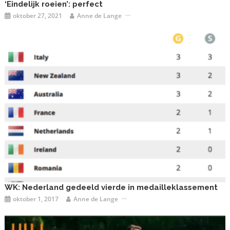
‘Eindelijk roeien’: perfect
oktober 27, 2021
Anne de Lange
WK: Nederland gedeeld vierde in medailleklassement
oktober 1, 2017
Anne de Lange