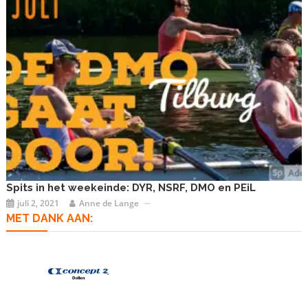
Spits in het weekeinde: DYR, NSRF, DMO en PEiL
juli 2, 2021
Anne de Lange
MET DANK AAN: