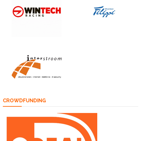
CROWDFUNDING