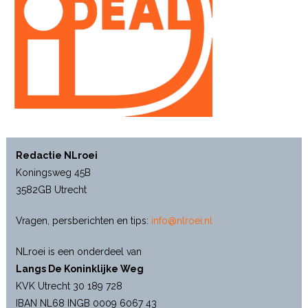
Redactie NLroei
Koningsweg 45B
3582GB Utrecht
Vragen, persberichten en tips:
info@nlroei.nl
NLroei is een onderdeel van
Langs De Koninklijke Weg
KVK Utrecht 30 189 728
IBAN NL68 INGB 0009 6067 43