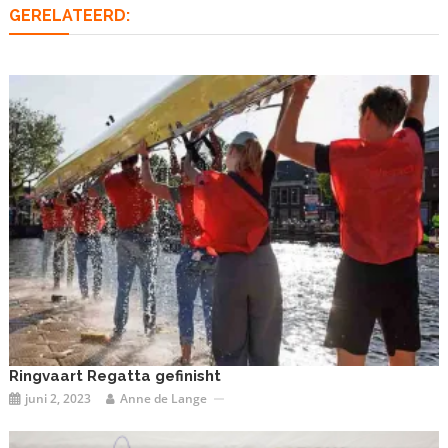
GERELATEERD:
Ringvaart Regatta gefinisht
juni 2, 2023
Anne de Lange