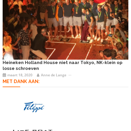
Heineken Holland House niet naar Tokyo, NK-klein op
losse schroeven
maart 18, 2020
Anne de Lange
MET DANK AAN: