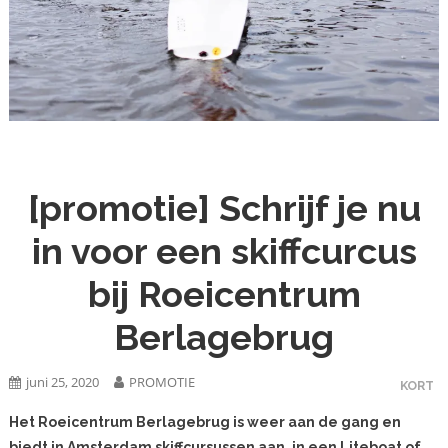
[promotie] Schrijf je nu
in voor een skiffcurcus
bij Roeicentrum
Berlagebrug
juni 25, 2020
PROMOTIE
KORT
Het Roeicentrum Berlagebrug is weer aan de gang en
biedt in Amsterdam skiffcursussen aan, in een Liteboat of