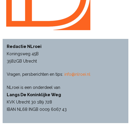
Redactie NLroei
Koningsweg 45B
3582GB Utrecht
Vragen, persberichten en tips:
info@nlroei.nl
NLroei is een onderdeel van
Langs De Koninklijke Weg
KVK Utrecht 30 189 728
IBAN NL68 INGB 0009 6067 43