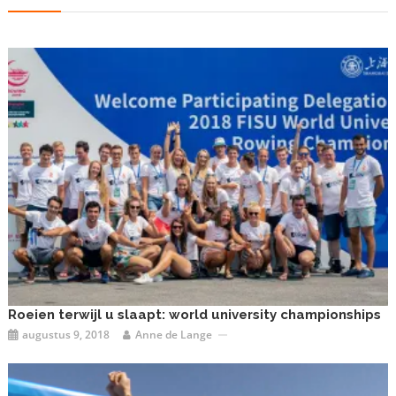
Roeien terwijl u slaapt: world university championships
augustus 9, 2018
Anne de Lange