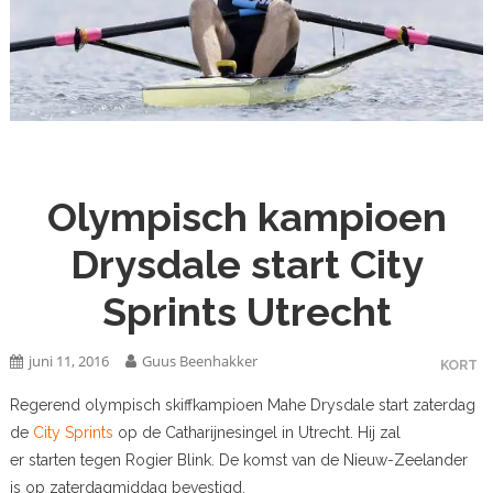
Olympisch kampioen
Drysdale start City
Sprints Utrecht
juni 11, 2016
Guus Beenhakker
KORT
Regerend olympisch skiffkampioen Mahe Drysdale start zaterdag
de
City Sprints
op de Catharijnesingel in Utrecht. Hij zal
er starten tegen Rogier Blink. De komst van de Nieuw-Zeelander
is op zaterdagmiddag bevestigd.