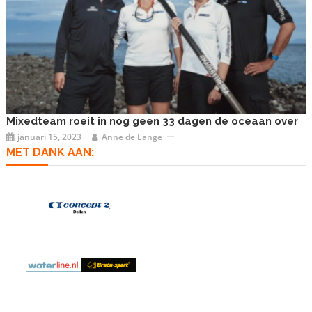
Mixedteam roeit in nog geen 33 dagen de oceaan over
januari 15, 2023
Anne de Lange
MET DANK AAN: