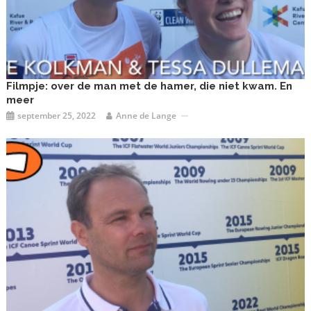
Filmpje: over de man met de hamer, die niet kwam. En
meer
september 25, 2022
Anne de Lange