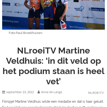
Foto Paul Broekhuizen.
NLroeiTV Martine
Veldhuis: ‘in dit veld op
het podium staan is heel
vet’
september 23, 2022
Anne de Lange
NLROEITV
Filmpje! Martine Veldhuis wilde een medaille en dat is haar gelukt.