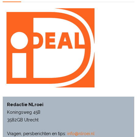
Redactie NLroei
Koningsweg 45B
3582GB Utrecht
Vragen, persberichten en tips:
info@nlroei.nl