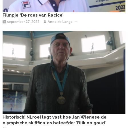
Filmpje ‘De roes van Racice’
september 27, 2022
Anne de Lange
Historisch! NLroei legt vast hoe Jan Wienese de
olympische skifffinales beleefde: ‘Blik op goud’