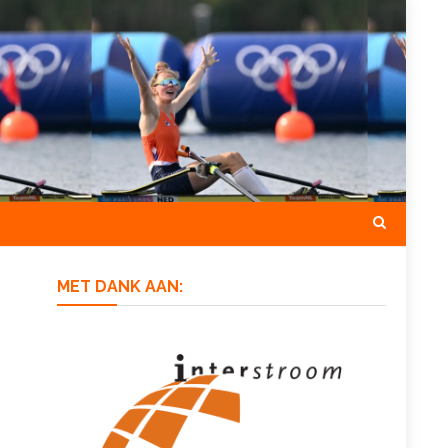
MET DANK AAN: