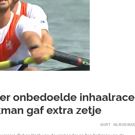
er onbedoelde inhaalrace
kman gaf extra zetje
KORT
NLROEIRAD