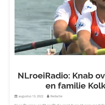
NLroeiRadio: Knab ov
en familie Kol
augustus 13, 2022
Redactie