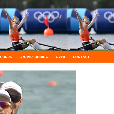
ECORDS
CROWDFUNDING
OVER
CONTACT