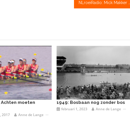
NLroeiRadio: Mick Makker over de stunt van de Holland
 Achten moeten
1949: Bosbaan nog zonder bos
februari 1, 2023
Anne de Lange
, 2017
Anne de Lange