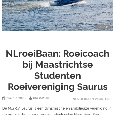
Saurus
NLroeiBaan: Roeicoach
bij Maastrichtse
Studenten
Roeivereniging Saurus
mei 17, 2025
PROMOTIE
NLROEIBAAN VACATURE
De M.S.R.V. Saurus is een dynamische en ambitieuze vereniging in
de groeiende, internationale studentenstad Maastricht. Een