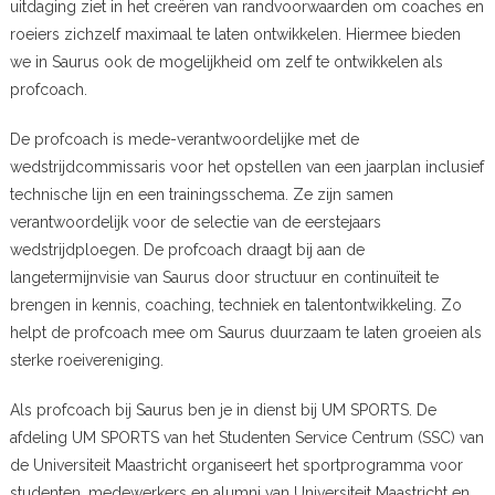
uitdaging ziet in het creëren van randvoorwaarden om coaches en
roeiers zichzelf maximaal te laten ontwikkelen. Hiermee bieden
we in Saurus ook de mogelijkheid om zelf te ontwikkelen als
profcoach.
De profcoach is mede-verantwoordelijke met de
wedstrijdcommissaris voor het opstellen van een jaarplan inclusief
technische lijn en een trainingsschema. Ze zijn samen
verantwoordelijk voor de selectie van de eerstejaars
wedstrijdploegen. De profcoach draagt bij aan de
langetermijnvisie van Saurus door structuur en continuïteit te
brengen in kennis, coaching, techniek en talentontwikkeling. Zo
helpt de profcoach mee om Saurus duurzaam te laten groeien als
sterke roeivereniging.
Als profcoach bij Saurus ben je in dienst bij UM SPORTS. De
afdeling UM SPORTS van het Studenten Service Centrum (SSC) van
de Universiteit Maastricht organiseert het sportprogramma voor
studenten, medewerkers en alumni van Universiteit Maastricht en