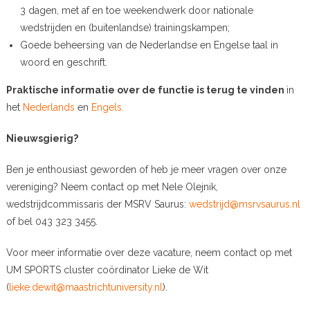
3 dagen, met af en toe weekendwerk door nationale
wedstrijden en (buitenlandse) trainingskampen;
Goede beheersing van de Nederlandse en Engelse taal in
woord en geschrift.
Praktische informatie over de functie is terug te vinden
in
het
Nederlands
en
Engels.
Nieuwsgierig?
Ben je enthousiast geworden of heb je meer vragen over onze
vereniging? Neem contact op met Nele Olejnik,
wedstrijdcommissaris der MSRV Saurus:
wedstrijd@msrvsaurus.nl
of bel 043 323 3455.
Voor meer informatie over deze vacature, neem contact op met
UM SPORTS cluster coördinator Lieke de Wit
(
lieke.dewit@maastrichtuniversity.nl
).