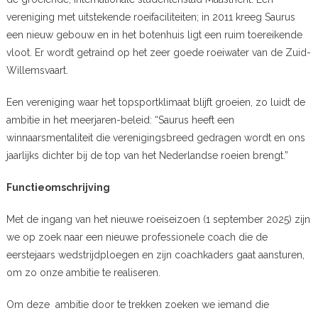
vereniging met uitstekende roeifaciliteiten; in 2011 kreeg Saurus
een nieuw gebouw en in het botenhuis ligt een ruim toereikende
vloot. Er wordt getraind op het zeer goede roeiwater van de Zuid-
Willemsvaart.
Een vereniging waar het topsportklimaat blijft groeien, zo luidt de
ambitie in het meerjaren-beleid: “Saurus heeft een
winnaarsmentaliteit die verenigingsbreed gedragen wordt en ons
jaarlijks dichter bij de top van het Nederlandse roeien brengt.”
Functieomschrijving
Met de ingang van het nieuwe roeiseizoen (1 september 2025) zijn
we op zoek naar een nieuwe professionele coach die de
eerstejaars wedstrijdploegen en zijn coachkaders gaat aansturen,
om zo onze ambitie te realiseren.
Om deze ambitie door te trekken zoeken we iemand die