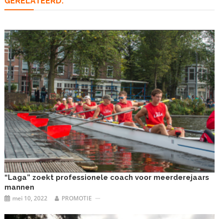
GERELATEERD:
“Laga” zoekt professionele coach voor meerderejaars
mannen
mei 10, 2022
PROMOTIE