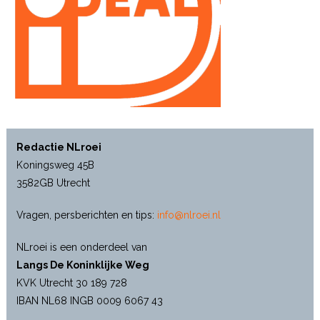
Redactie NLroei
Koningsweg 45B
3582GB Utrecht
Vragen, persberichten en tips:
info@nlroei.nl
NLroei is een onderdeel van
Langs De Koninklijke Weg
KVK Utrecht 30 189 728
IBAN NL68 INGB 0009 6067 43