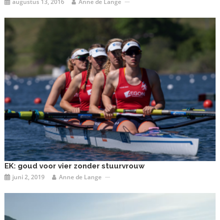
augustus 13, 2016
Anne de Lange
EK: goud voor vier zonder stuurvrouw
juni 2, 2019
Anne de Lange