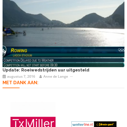
Update: Roeiwedstrijden uur uitgesteld
augustus 7, 2016
Anne de Lange
MET DANK AAN: