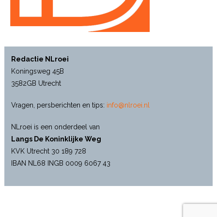
Redactie NLroei
Koningsweg 45B
3582GB Utrecht
Vragen, persberichten en tips:
info@nlroei.nl
NLroei is een onderdeel van
Langs De Koninklijke Weg
KVK Utrecht 30 189 728
IBAN NL68 INGB 0009 6067 43