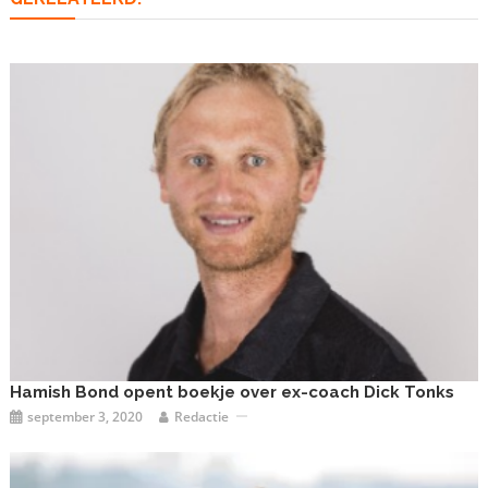
Hamish Bond opent boekje over ex-coach Dick Tonks
september 3, 2020
Redactie