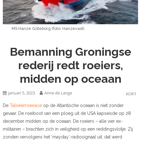
MS Hanze Göteborg (foto: Hanzevast).
Bemanning Groningse
rederij redt roeiers,
midden op oceaan
januari 5, 2023
Anne de Lange
KORT
De
Taliskerroeirace
op de Atlantische oceaan is niet zonder
gevaar. De roeiboot van een ploeg uit de USA kapseisde op 28
december midden op de oceaan. De roeiers – alle vier ex-
militairen – brachten zich in veiligheid op een reddingsvlotje. Zij
zonden vervolgens het ‘mayday’-radiosignaal uit, dat werd