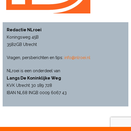
Redactie NLroei
Koningsweg 45B
3582GB Utrecht
Vragen, persberichten en tips:
info@nlroei.nl
NLroei is een onderdeel van
Langs De Koninklijke Weg
KVK Utrecht 30 189 728
IBAN NL68 INGB 0009 6067 43