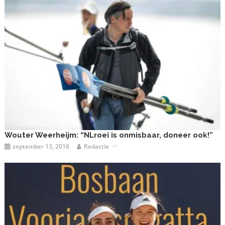
Wouter Weerheijm: “NLroei is onmisbaar, doneer ook!”
september 13, 2018
Redactie