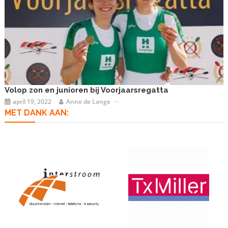
Volop zon en junioren bij Voorjaarsregatta
april 19, 2022
Anne de Lange
MET DANK AAN: