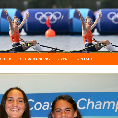
ECORDS
CROWDFUNDING
OVER
CONTACT