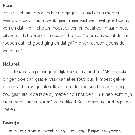
Plan
Ze liet zich niet door anderen opjagen. “Ik had geen moment
waarop ik dacht ‘nu moet ik gaan’, maar wist wel heel goed wat ik
kon en dat ik bij het plan moest blijven en dat alleen maar moest
uitvoeren. Ik hoorde mijn coach Thomas Notermans vanaf de kant
roepen dat het goed ging en dat gaf me vertrouwen tijdens de
wedstrijd.”
Naturel
De hele race zag er ongelofelijk koel en naturel uit. “Als ik gekke
dingen doe dan gaat er vaak van alles fout, dus ik moest gekke
dingen achterwege laten. Ik wist dat de bootsnelheid omhoog
zou gaan als ik de race bij mezelf zou houden. En ik heb echt mijn
eigen race kunnen varen”, zo verklaart Keijser haar naturel ogende
roeien.
Feestje
“Hoe ik het ga vieren weet ik nog niet”, zegt Keijser opgewekt.