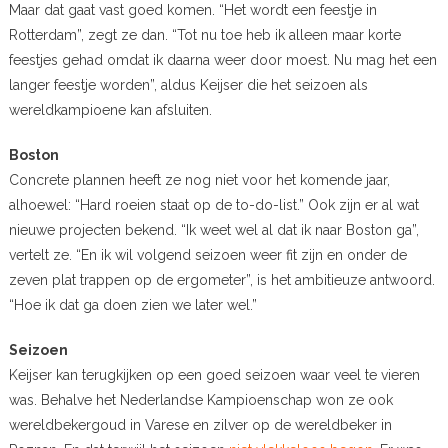
Maar dat gaat vast goed komen. “Het wordt een feestje in
Rotterdam”, zegt ze dan. “Tot nu toe heb ik alleen maar korte
feestjes gehad omdat ik daarna weer door moest. Nu mag het een
langer feestje worden”, aldus Keijser die het seizoen als
wereldkampioene kan afsluiten.
Boston
Concrete plannen heeft ze nog niet voor het komende jaar,
alhoewel: “Hard roeien staat op de to-do-list.” Ook zijn er al wat
nieuwe projecten bekend. “Ik weet wel al dat ik naar Boston ga”,
vertelt ze. “En ik wil volgend seizoen weer fit zijn en onder de
zeven plat trappen op de ergometer”, is het ambitieuze antwoord.
“Hoe ik dat ga doen zien we later wel.”
Seizoen
Keijser kan terugkijken op een goed seizoen waar veel te vieren
was. Behalve het Nederlandse Kampioenschap won ze ook
wereldbekergoud in Varese en zilver op de wereldbeker in