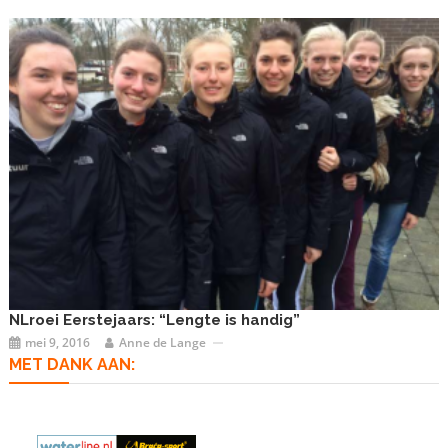
NLroei Eerstejaars: “Lengte is handig”
mei 9, 2016
Anne de Lange
MET DANK AAN: