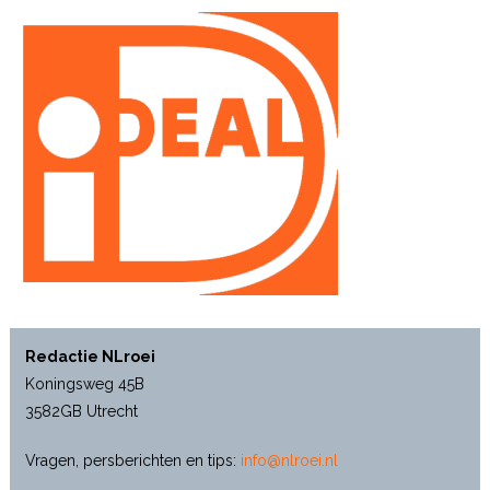
Redactie NLroei
Koningsweg 45B
3582GB Utrecht
Vragen, persberichten en tips:
info@nlroei.nl