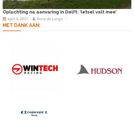
Opluchting na aanvaring in Delft: ‘letsel valt mee’
april 4, 2021
Anne de Lange
MET DANK AAN: