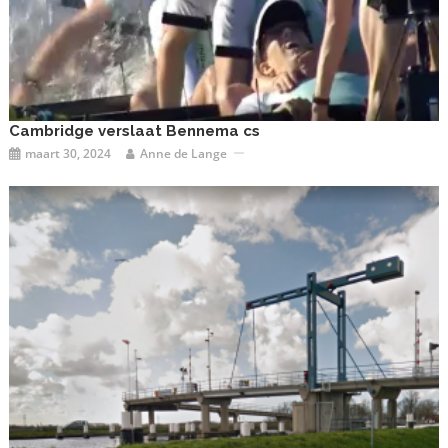
Cambridge verslaat Bennema cs
maart 30, 2024
Anne de Lange