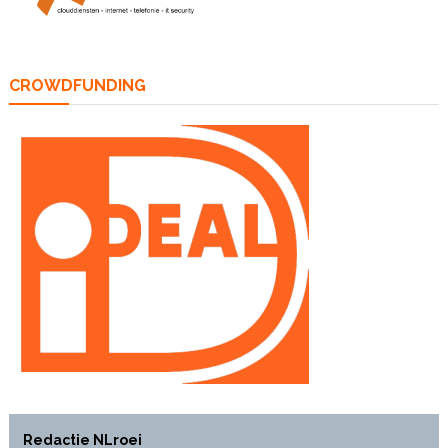
CROWDFUNDING
Redactie NLroei