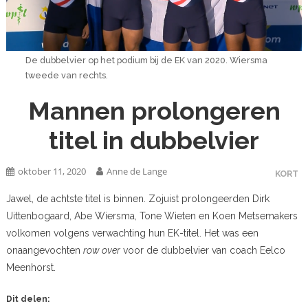
De dubbelvier op het podium bij de EK van 2020. Wiersma
tweede van rechts.
Mannen prolongeren
titel in dubbelvier
oktober 11, 2020
Anne de Lange
KORT
Jawel, de achtste titel is binnen. Zojuist prolongeerden Dirk
Uittenbogaard, Abe Wiersma, Tone Wieten en Koen Metsemakers
volkomen volgens verwachting hun EK-titel. Het was een
onaangevochten
row over
voor de dubbelvier van coach Eelco
Meenhorst.
Dit delen: