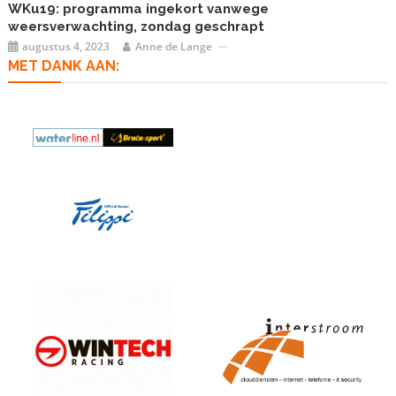
WKu19: programma ingekort vanwege
weersverwachting, zondag geschrapt
augustus 4, 2023
Anne de Lange
MET DANK AAN: