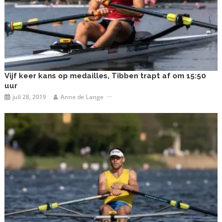
Vijf keer kans op medailles, Tibben trapt af om 15:50
uur
juli 28, 2019
Anne de Lange