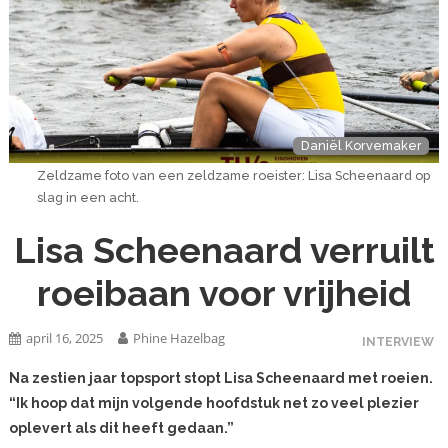
Daniël Korvemaker
Zeldzame foto van een zeldzame roeister: Lisa Scheenaard op
slag in een acht.
Lisa Scheenaard verruilt
roeibaan voor vrijheid
april 16, 2025
Phine Hazelbag
INTERVIEW
Na zestien jaar topsport stopt Lisa Scheenaard met roeien.
“Ik hoop dat mijn volgende hoofdstuk net zo veel plezier
oplevert als dit heeft gedaan.”