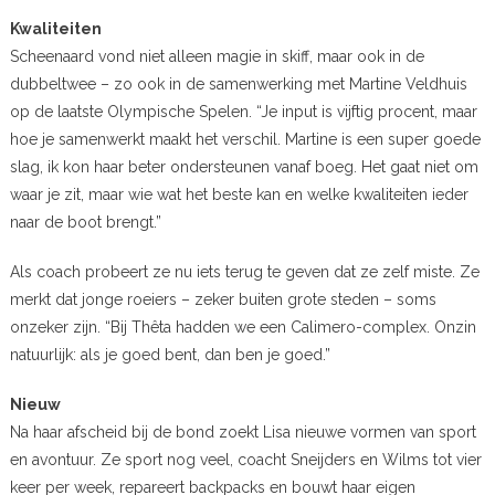
Kwaliteiten
Scheenaard vond niet alleen magie in skiff, maar ook in de
dubbeltwee – zo ook in de samenwerking met Martine Veldhuis
op de laatste Olympische Spelen. “Je input is vijftig procent, maar
hoe je samenwerkt maakt het verschil. Martine is een super goede
slag, ik kon haar beter ondersteunen vanaf boeg. Het gaat niet om
waar je zit, maar wie wat het beste kan en welke kwaliteiten ieder
naar de boot brengt.”
Als coach probeert ze nu iets terug te geven dat ze zelf miste. Ze
merkt dat jonge roeiers – zeker buiten grote steden – soms
onzeker zijn. “Bij Thêta hadden we een Calimero-complex. Onzin
natuurlijk: als je goed bent, dan ben je goed.”
Nieuw
Na haar afscheid bij de bond zoekt Lisa nieuwe vormen van sport
en avontuur. Ze sport nog veel, coacht Sneijders en Wilms tot vier
keer per week, repareert backpacks en bouwt haar eigen