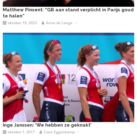
Matthew Pinsent: “GB aan stand verplicht in Parijs goud
te halen”
oktober 19, 2023
Anne de Lange
Inge Janssen: ‘We hebben ze geknakt’
oktober 1, 2017
Coen Eggenkamp