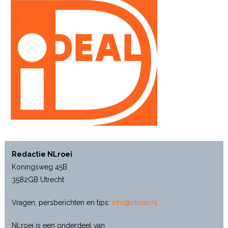
Redactie NLroei
Koningsweg 45B
3582GB Utrecht
Vragen, persberichten en tips:
info@nlroei.nl
NLroei is een onderdeel van