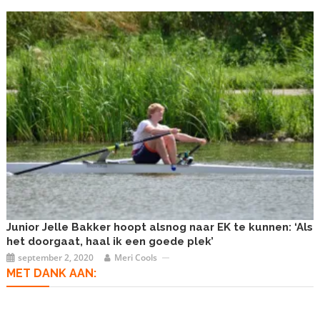
Junior Jelle Bakker hoopt alsnog naar EK te kunnen: ‘Als
het doorgaat, haal ik een goede plek’
september 2, 2020
Meri Cools
MET DANK AAN: