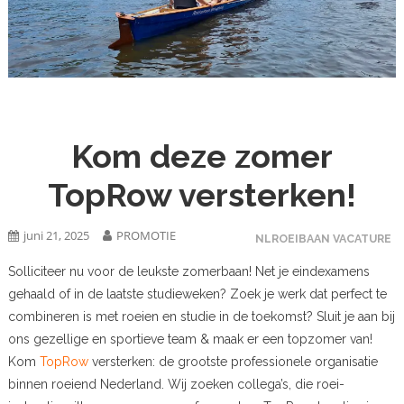
Kom deze zomer
TopRow versterken!
juni 21, 2025
PROMOTIE
NLROEIBAAN VACATURE
Solliciteer nu voor de leukste zomerbaan! Net je eindexamens
gehaald of in de laatste studieweken? Zoek je werk dat perfect te
combineren is met roeien en studie in de toekomst? Sluit je aan bij
ons gezellige en sportieve team & maak er een topzomer van!
Kom
TopRow
versterken: de grootste professionele organisatie
binnen roeiend Nederland. Wij zoeken collega’s, die roei-