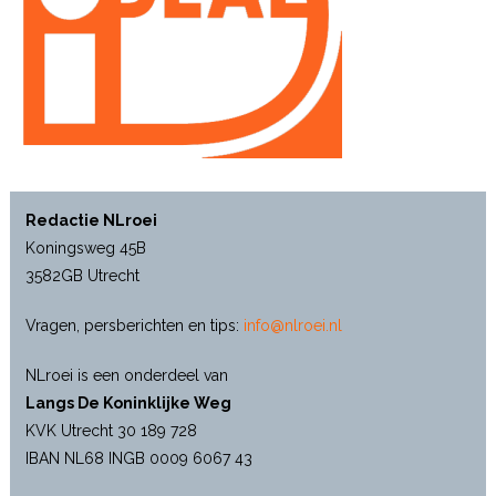
Redactie NLroei
Koningsweg 45B
3582GB Utrecht
Vragen, persberichten en tips:
info@nlroei.nl
NLroei is een onderdeel van
Langs De Koninklijke Weg
KVK Utrecht 30 189 728
IBAN NL68 INGB 0009 6067 43