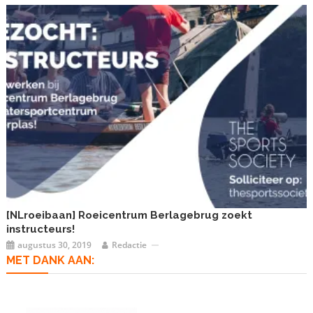
[NLroeibaan] Roeicentrum Berlagebrug zoekt
instructeurs!
augustus 30, 2019
Redactie
MET DANK AAN: