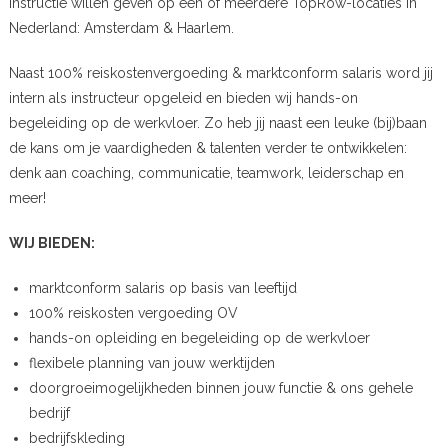
instructie willen geven op een of meerdere TopRow-locaties in
Nederland: Amsterdam & Haarlem.
Naast 100% reiskostenvergoeding & marktconform salaris word jij
intern als instructeur opgeleid en bieden wij hands-on
begeleiding op de werkvloer. Zo heb jij naast een leuke (bij)baan
de kans om je vaardigheden & talenten verder te ontwikkelen:
denk aan coaching, communicatie, teamwork, leiderschap en
meer!
WIJ BIEDEN:
marktconform salaris op basis van leeftijd
100% reiskosten vergoeding OV
hands-on opleiding en begeleiding op de werkvloer
flexibele planning van jouw werktijden
doorgroeimogelijkheden binnen jouw functie & ons gehele
bedrijf
bedrijfskleding