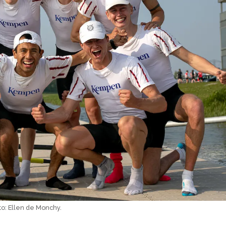
oto: Ellen de Monchy.