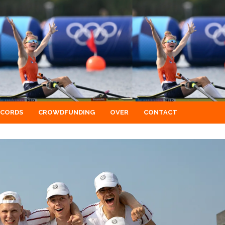
ECORDS
CROWDFUNDING
OVER
CONTACT