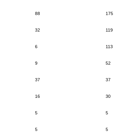
88
175
32
119
6
113
9
52
37
37
16
30
5
5
5
5