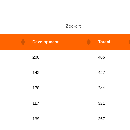
Zoeken:
Development
Totaal
Development
Totaal
200
485
142
427
178
344
117
321
139
267