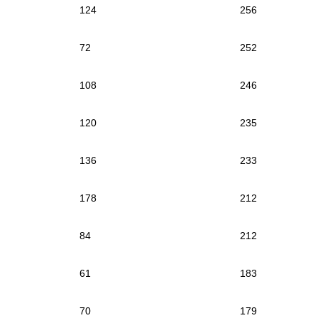
124
256
72
252
108
246
120
235
136
233
178
212
84
212
61
183
70
179