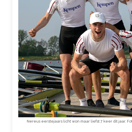
Nereus eerstejaars licht won maar liefst 7 keer dit jaar. F