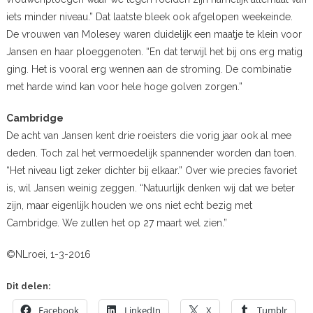
iets minder niveau.” Dat laatste bleek ook afgelopen weekeinde.
De vrouwen van Molesey waren duidelijk een maatje te klein voor
Jansen en haar ploeggenoten. “En dat terwijl het bij ons erg matig
ging. Het is vooral erg wennen aan de stroming. De combinatie
met harde wind kan voor hele hoge golven zorgen.”
Cambridge
De acht van Jansen kent drie roeisters die vorig jaar ook al mee
deden. Toch zal het vermoedelijk spannender worden dan toen.
“Het niveau ligt zeker dichter bij elkaar.” Over wie precies favoriet
is, wil Jansen weinig zeggen. “Natuurlijk denken wij dat we beter
zijn, maar eigenlijk houden we ons niet echt bezig met
Cambridge. We zullen het op 27 maart wel zien.”
©NLroei, 1-3-2016
Dit delen:
Facebook
LinkedIn
X
Tumblr