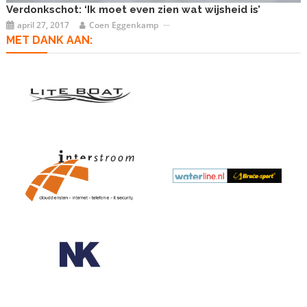
Verdonkschot: ‘Ik moet even zien wat wijsheid is’
april 27, 2017
Coen Eggenkamp
MET DANK AAN: