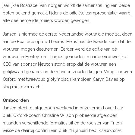
jaarlijkse Boatrace. Vanmorgen wordt de samenstelling van beide
boten bekend gemaakt tijdens de officiële teampresentatie, waarbij
alle deelnemende roeiers worden gewogen.
Jansen is hiermee de eerste Nederlandse vrouw die mee zal doen
aan de Boatrace op de Theems. Het is pas de tweede keer dat de
vrouwen mogen deelnemen. Eerder werd de editie van de
vrouwen in Henley-on-Thames gehouden, maar de vrouwelijke
CEO van sponsor Newton stond erop dat de vrouwen een
gelijkwaardige race aan de mannen zouden krijgen. Vorig jaar won
Oxford met tweevoudig olympisch kampioen Caryn Davies op
slag met overmacht.
Omboorden
Jansen bleef tot afgelopen weekend in onzekerheid over haar
plek. Oxford-coach Christine Wilson probeerde afgelopen
maanden verschillende formaties uit en de roeister van Triton
wisselde daarbij continu van plek. “In januari heb ik
seat-races