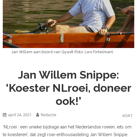
Jan Willem aan boord van Gyas8 (foto: Leo Fintelman).
Jan Willem Snippe:
‘Koester NLroei, doneer
ook!’
april 24, 2021
Redactie
KORT
‘NLroei : een unieke bijdrage aan het Nederlandse roeien, iets om
te koesteren’, dat zegt roei-enthousiasteling Jan Willem Snippe.