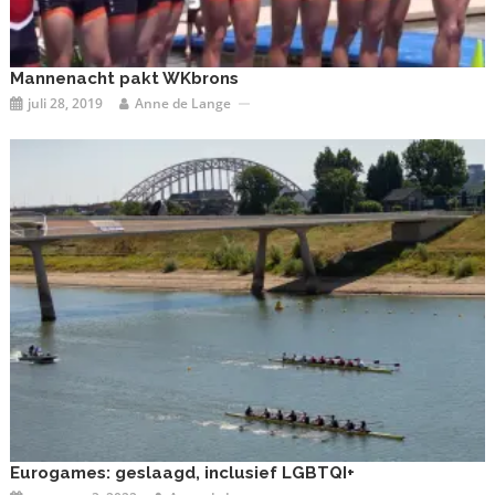
Mannenacht pakt WKbrons
juli 28, 2019
Anne de Lange
Eurogames: geslaagd, inclusief LGBTQI+