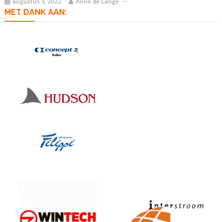
augustus 3, 2022
Anne de Lange
MET DANK AAN: