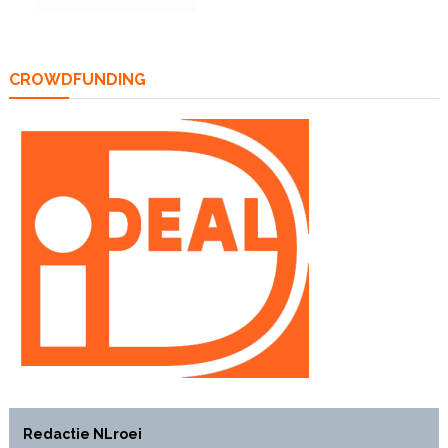
CROWDFUNDING
Redactie NLroei