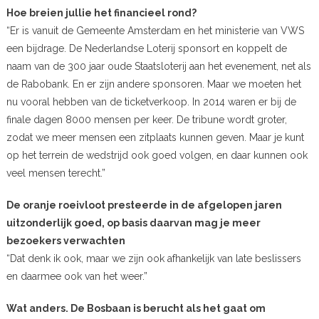
Hoe breien jullie het financieel rond?
“Er is vanuit de Gemeente Amsterdam en het ministerie van VWS
een bijdrage. De Nederlandse Loterij sponsort en koppelt de
naam van de 300 jaar oude Staatsloterij aan het evenement, net als
de Rabobank. En er zijn andere sponsoren. Maar we moeten het
nu vooral hebben van de ticketverkoop. In 2014 waren er bij de
finale dagen 8000 mensen per keer. De tribune wordt groter,
zodat we meer mensen een zitplaats kunnen geven. Maar je kunt
op het terrein de wedstrijd ook goed volgen, en daar kunnen ook
veel mensen terecht.”
De oranje roeivloot presteerde in de afgelopen jaren
uitzonderlijk goed, op basis daarvan mag je meer
bezoekers verwachten
“Dat denk ik ook, maar we zijn ook afhankelijk van late beslissers
en daarmee ook van het weer.”
Wat anders. De Bosbaan is berucht als het gaat om