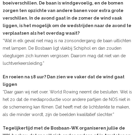
boeiverschillen. De baan is windgevoelig, en de bomen
zorgen ten opzichte van andere banen voor extra grote
verschillen. In de avond gaat in de zomer de wind vaak
liggen, is het mogelijk om de wedstrijden naar de avond te
verplaatsen als het overdag waait?
“Wat in elk geval niet mag is na zonsondergang de baan uitlichten
met lampen. De Bosbaan ligt vlakbij Schiphol en dan zouden
vliegtuigen zich kunnen vergissen. Daarom mag dat niet van de
luchtverkeersleiding.”
En roeien na 18 uur? Dan zien we vaker dat de wind gaat
liggen
“Daar gaan wij niet over. World Rowing neemt die besluiten. Wel is
het zo dat de mediaproductie voor andere partijen de NOS niet in
de schemering kan filmen. Dat heeft met de lichtsterkte te maken,
als die minder wordt, zijn de beelden kwalitatief slechter.”
Tegelijkertijd met de Bosbaan-WK organiseren jullie de