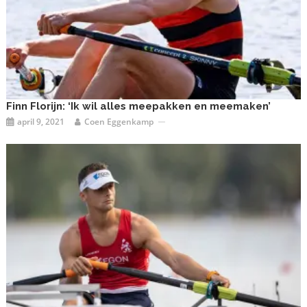
Finn Florijn: ‘Ik wil alles meepakken en meemaken’
april 9, 2021
Coen Eggenkamp