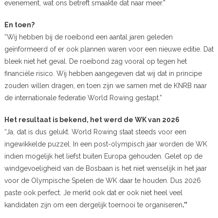
evenement, wat ons betreft smaakte dat naar meer.”
En toen?
“Wij hebben bij de roeibond een aantal jaren geleden
geïnformeerd of er ook plannen waren voor een nieuwe editie. Dat
bleek niet het geval. De roeibond zag vooral op tegen het
financiële risico. Wij hebben aangegeven dat wij dat in principe
zouden willen dragen, en toen zijn we samen met de KNRB naar
de internationale federatie World Rowing gestapt.”
Het resultaat is bekend, het werd de WK van 2026
“Ja, dat is dus gelukt. World Rowing staat steeds voor een
ingewikkelde puzzel. In een post-olympisch jaar worden de WK
indien mogelijk het liefst buiten Europa gehouden. Gelet op de
windgevoeligheid van de Bosbaan is het niet wenselijk in het jaar
voor de Olympische Spelen de WK daar te houden. Dus 2026
paste ook perfect. Je merkt ook dat er ook niet heel veel
kandidaten zijn om een dergelijk toernooi te organiseren
.”