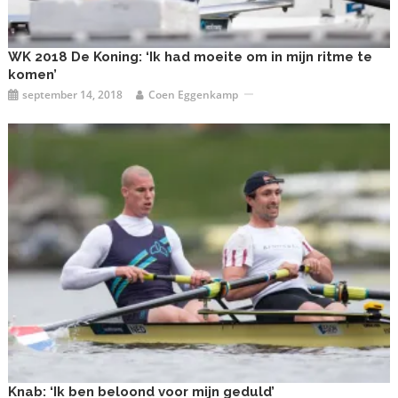
WK 2018 De Koning: ‘Ik had moeite om in mijn ritme te
komen’
september 14, 2018
Coen Eggenkamp
Knab: ‘Ik ben beloond voor mijn geduld’