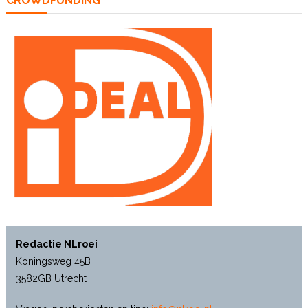
CROWDFUNDING
Redactie NLroei
Koningsweg 45B
3582GB Utrecht