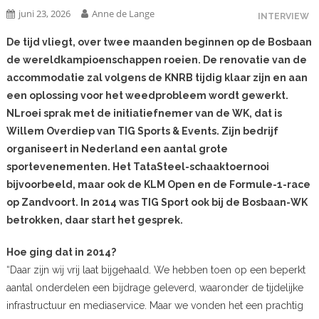
juni 23, 2026
Anne de Lange
INTERVIEW
De tijd vliegt, over twee maanden beginnen op de Bosbaan
de wereldkampioenschappen roeien. De renovatie van de
accommodatie zal volgens de KNRB tijdig klaar zijn en aan
een oplossing voor het weedprobleem wordt gewerkt.
NLroei sprak met de initiatiefnemer van de WK, dat is
Willem Overdiep van TIG Sports & Events. Zijn bedrijf
organiseert in Nederland een aantal grote
sportevenementen. Het TataSteel-schaaktoernooi
bijvoorbeeld, maar ook de KLM Open en de Formule-1-race
op Zandvoort. In 2014 was TIG Sport ook bij de Bosbaan-WK
betrokken, daar start het gesprek.
Hoe ging dat in 2014?
“Daar zijn wij vrij laat bijgehaald. We hebben toen op een beperkt
aantal onderdelen een bijdrage geleverd, waaronder de tijdelijke
infrastructuur en mediaservice. Maar we vonden het een prachtig