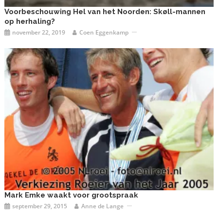
Voorbeschouwing Hel van het Noorden: Skøll-mannen
op herhaling?
november 22, 2019
Coen Eggenkamp
Mark Emke waakt voor grootspraak
september 29, 2015
Anne de Lange