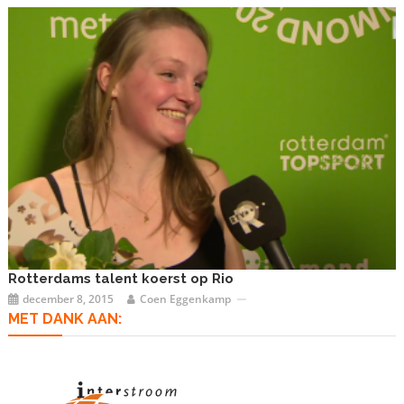
Rotterdams talent koerst op Rio
december 8, 2015
Coen Eggenkamp
MET DANK AAN: