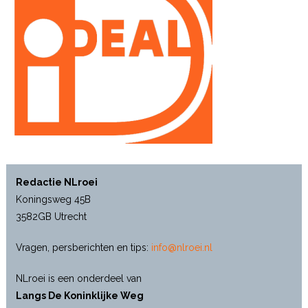
Redactie NLroei
Koningsweg 45B
3582GB Utrecht
Vragen, persberichten en tips:
info@nlroei.nl
NLroei is een onderdeel van
Langs De Koninklijke Weg