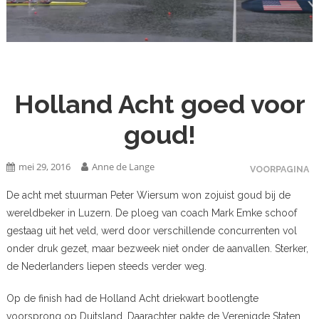
Holland Acht goed voor
goud!
mei 29, 2016
Anne de Lange
VOORPAGINA
De acht met stuurman Peter Wiersum won zojuist goud bij de
wereldbeker in Luzern. De ploeg van coach Mark Emke schoof
gestaag uit het veld, werd door verschillende concurrenten vol
onder druk gezet, maar bezweek niet onder de aanvallen. Sterker,
de Nederlanders liepen steeds verder weg.
Op de finish had de Holland Acht driekwart bootlengte
voorsprong op Duitsland. Daarachter pakte de Verenigde Staten