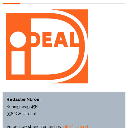
Redactie NLroei
Koningsweg 45B
3582GB Utrecht
Vragen, persberichten en tips:
info@nlroei.nl