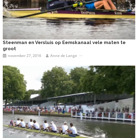
Steenman en Versluis op Eemskanaal vele maten te
groot
november 27, 2016
Anne de Lange