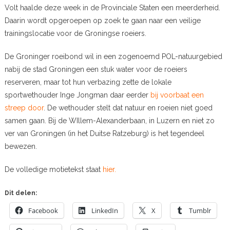
Volt haalde deze week in de Provinciale Staten een meerderheid.
Daarin wordt opgeroepen op zoek te gaan naar een veilige
trainingslocatie voor de Groningse roeiers.
De Groninger roeibond wil in een zogenoemd POL-natuurgebied
nabij de stad Groningen een stuk water voor de roeiers
reserveren, maar tot hun verbazing zette de lokale
sportwethouder Inge Jongman daar eerder
bij voorbaat een
streep door
. De wethouder stelt dat natuur en roeien niet goed
samen gaan. Bij de WIllem-Alexanderbaan, in Luzern en niet zo
ver van Groningen (in het Duitse Ratzeburg) is het tegendeel
bewezen.
De volledige motietekst staat
hier.
Dit delen:
Facebook
LinkedIn
X
Tumblr