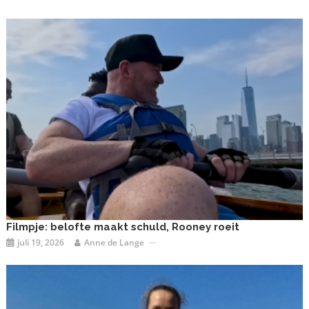
Filmpje: belofte maakt schuld, Rooney roeit
juli 19, 2026
Anne de Lange