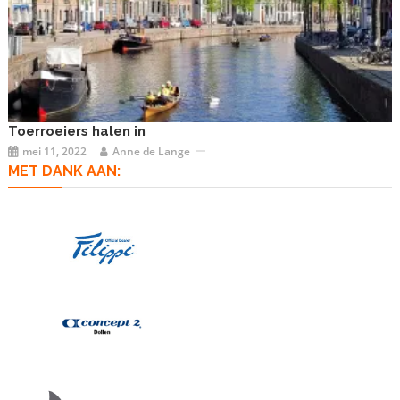
Toerroeiers halen in
mei 11, 2022
Anne de Lange
MET DANK AAN: