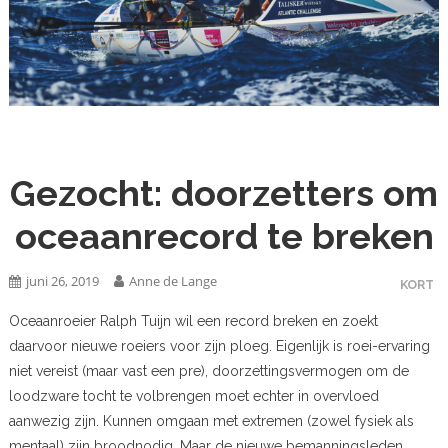
Gezocht: doorzetters om
oceaanrecord te breken
juni 26, 2019
Anne de Lange
KORT
Oceaanroeier Ralph Tuijn wil een record breken en zoekt
daarvoor nieuwe roeiers voor zijn ploeg. Eigenlijk is roei-ervaring
niet vereist (maar vast een pre), doorzettingsvermogen om de
loodzware tocht te volbrengen moet echter in overvloed
aanwezig zijn. Kunnen omgaan met extremen (zowel fysiek als
mentaal) zijn broodnodig. Maar de nieuwe bemanningsleden