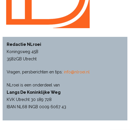
Redactie NLroei
Koningsweg 45B
3582GB Utrecht
Vragen, persberichten en tips:
info@nlroei.nl
NLroei is een onderdeel van
Langs De Koninklijke Weg
KVK Utrecht 30 189 728
IBAN NL68 INGB 0009 6067 43