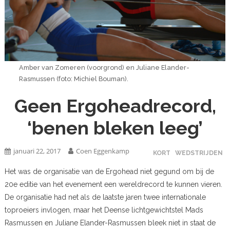
Amber van Zomeren (voorgrond) en Juliane Elander-
Rasmussen (foto: Michiel Bouman).
Geen Ergoheadrecord,
‘benen bleken leeg’
januari 22, 2017
Coen Eggenkamp
KORT
WEDSTRIJDEN
Het was de organisatie van de Ergohead niet gegund om bij de
20e editie van het evenement een wereldrecord te kunnen vieren.
De organisatie had net als de laatste jaren twee internationale
toproeiers invlogen, maar het Deense lichtgewichtstel Mads
Rasmussen en Juliane Elander-Rasmussen bleek niet in staat de