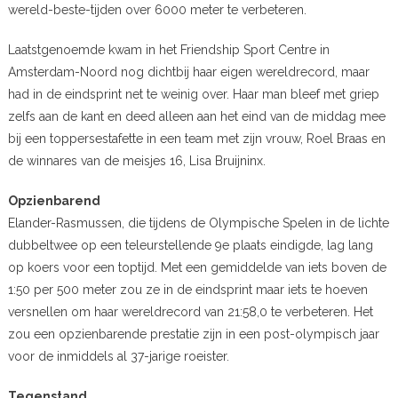
wereld-beste-tijden over 6000 meter te verbeteren.
Laatstgenoemde kwam in het Friendship Sport Centre in
Amsterdam-Noord nog dichtbij haar eigen wereldrecord, maar
had in de eindsprint net te weinig over. Haar man bleef met griep
zelfs aan de kant en deed alleen aan het eind van de middag mee
bij een toppersestafette in een team met zijn vrouw, Roel Braas en
de winnares van de meisjes 16, Lisa Bruijninx.
Opzienbarend
Elander-Rasmussen, die tijdens de Olympische Spelen in de lichte
dubbeltwee op een teleurstellende 9e plaats eindigde, lag lang
op koers voor een toptijd. Met een gemiddelde van iets boven de
1:50 per 500 meter zou ze in de eindsprint maar iets te hoeven
versnellen om haar wereldrecord van 21:58,0 te verbeteren. Het
zou een opzienbarende prestatie zijn in een post-olympisch jaar
voor de inmiddels al 37-jarige roeister.
Tegenstand