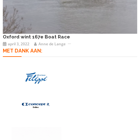
Oxford wint 167e Boat Race
april 3, 2022
Anne de Lange
MET DANK AAN: