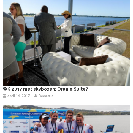
WK 2017 met skyboxen: Oranje Suite?
april 14, 2017
Redactie