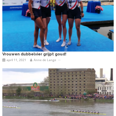
Vrouwen dubbelvier grijpt goud!
april 11, 2021
Anne de Lange