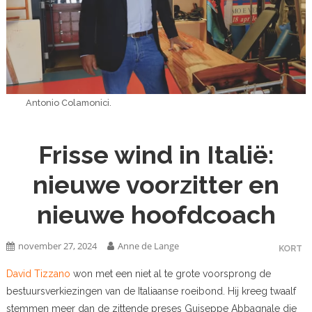
Antonio Colamonici.
Frisse wind in Italië:
nieuwe voorzitter en
nieuwe hoofdcoach
november 27, 2024
Anne de Lange
KORT
David Tizzano
won met een niet al te grote voorsprong de
bestuursverkiezingen van de Italiaanse roeibond. Hij kreeg twaalf
stemmen meer dan de zittende preses Guiseppe Abbagnale die