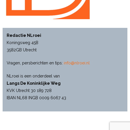
Redactie NLroei
Koningsweg 45B
3582GB Utrecht
Vragen, persberichten en tips:
info@nlroei.nl
NLroei is een onderdeel van
Langs De Koninklijke Weg
KVK Utrecht 30 189 728
IBAN NL68 INGB 0009 6067 43