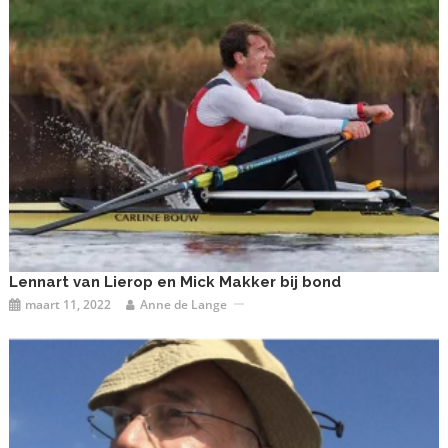
Lennart van Lierop en Mick Makker bij bond
maart 11, 2022
Anne de Lange