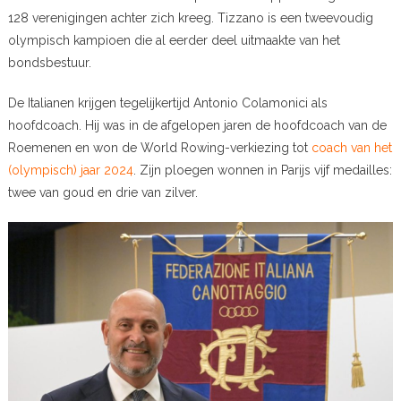
128 verenigingen achter zich kreeg. Tizzano is een tweevoudig
olympisch kampioen die al eerder deel uitmaakte van het
bondsbestuur.
De Italianen krijgen tegelijkertijd Antonio Colamonici als
hoofdcoach. Hij was in de afgelopen jaren de hoofdcoach van de
Roemenen en won de World Rowing-verkiezing tot
coach van het
(olympisch) jaar 2024
. Zijn ploegen wonnen in Parijs vijf medailles:
twee van goud en drie van zilver.