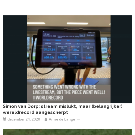
Simon van Dorp: stream mislukt, maar (belangrijker)
wereldrecord aangescherpt
december 24, 2020
Anne de Lange