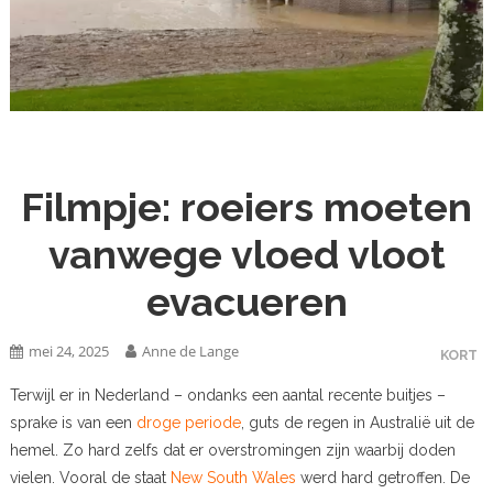
Filmpje: roeiers moeten
vanwege vloed vloot
evacueren
mei 24, 2025
Anne de Lange
KORT
Terwijl er in Nederland – ondanks een aantal recente buitjes –
sprake is van een
droge periode
, guts de regen in Australië uit de
hemel. Zo hard zelfs dat er overstromingen zijn waarbij doden
vielen. Vooral de staat
New South Wales
werd hard getroffen. De