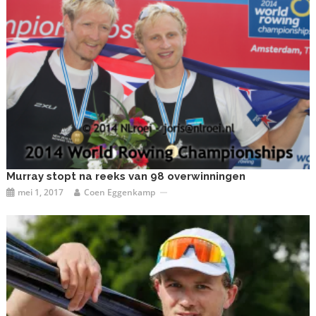
Murray stopt na reeks van 98 overwinningen
mei 1, 2017
Coen Eggenkamp