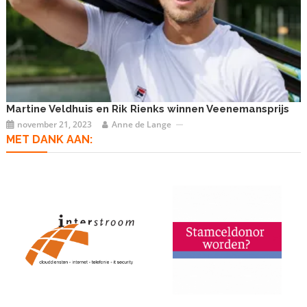
Martine Veldhuis en Rik Rienks winnen Veenemansprijs
november 21, 2023
Anne de Lange
MET DANK AAN: