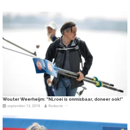
Wouter Weerheijm: “NLroei is onmisbaar, doneer ook!”
september 13, 2018
Redactie