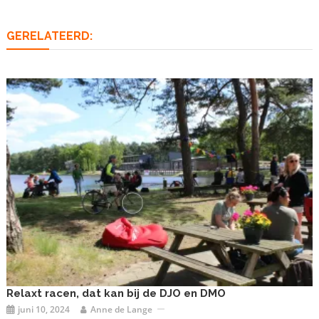
GERELATEERD:
Relaxt racen, dat kan bij de DJO en DMO
juni 10, 2024
Anne de Lange