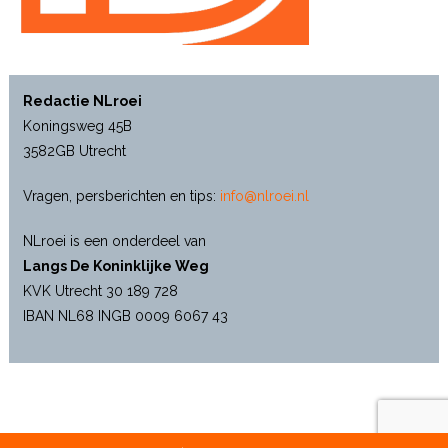
Redactie NLroei
Koningsweg 45B
3582GB Utrecht
Vragen, persberichten en tips:
info@nlroei.nl
NLroei is een onderdeel van
Langs De Koninklijke Weg
KVK Utrecht 30 189 728
IBAN NL68 INGB 0009 6067 43