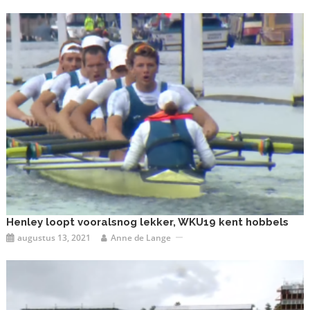
Henley loopt vooralsnog lekker, WKU19 kent hobbels
augustus 13, 2021
Anne de Lange