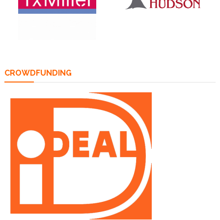
CROWDFUNDING