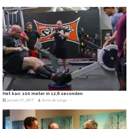
Het kan: 100 meter in 12,8 seconden
januari 31, 2017
Anne de Lange