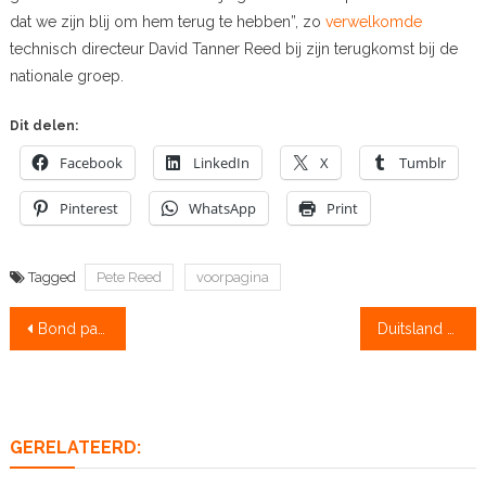
dat we zijn blij om hem terug te hebben”, zo
verwelkomde
technisch directeur David Tanner Reed bij zijn terugkomst bij de
nationale groep.
Dit delen:
Facebook
LinkedIn
X
Tumblr
Pinterest
WhatsApp
Print
Tagged
Pete Reed
voorpagina
Bericht
Bond pakt brons bij NK tijdrijden
Duitsland Acht verliest vaste kracht
navigatie
GERELATEERD: