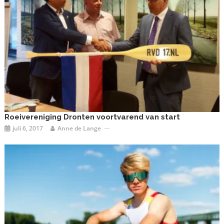
Roeivereniging Dronten voortvarend van start
juli 6, 2017
Anne de Lange