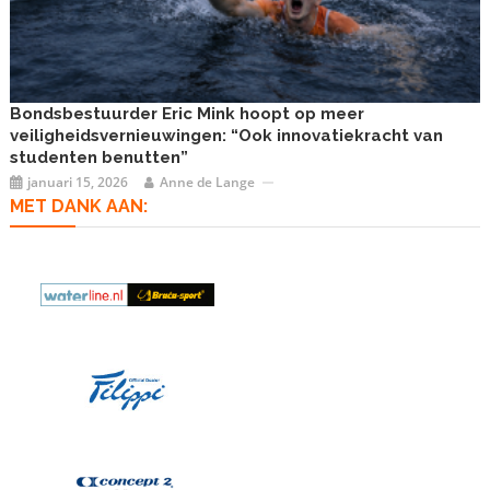
Bondsbestuurder Eric Mink hoopt op meer
veiligheidsvernieuwingen: “Ook innovatiekracht van
studenten benutten”
januari 15, 2026
Anne de Lange
MET DANK AAN: