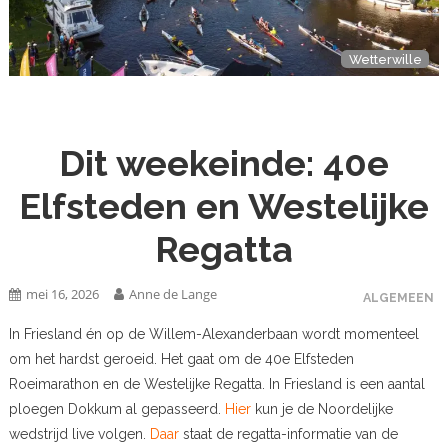
Wetterwille
Dit weekeinde: 40e
Elfsteden en Westelijke
Regatta
mei 16, 2026
Anne de Lange
ALGEMEEN
In Friesland én op de Willem-Alexanderbaan wordt momenteel
om het hardst geroeid. Het gaat om de 40e Elfsteden
Roeimarathon en de Westelijke Regatta. In Friesland is een aantal
ploegen Dokkum al gepasseerd.
Hier
kun je de Noordelijke
wedstrijd live volgen.
Daar
staat de regatta-informatie van de