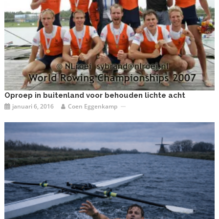
Oproep in buitenland voor behouden lichte acht
januari 6, 2016
Coen Eggenkamp