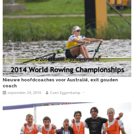
Nieuwe hoofdcoaches voor Australië, exit gouden
coach
september 24, 2016
Coen Eggenkamp