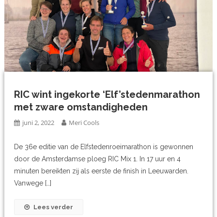
RIC wint ingekorte ‘Elf’stedenmarathon
met zware omstandigheden
juni 2, 2022
Meri Cools
De 36e editie van de Elfstedenroeimarathon is gewonnen
door de Amsterdamse ploeg RIC Mix 1. In 17 uur en 4
minuten bereikten zij als eerste de finish in Leeuwarden.
Vanwege […]
Lees verder