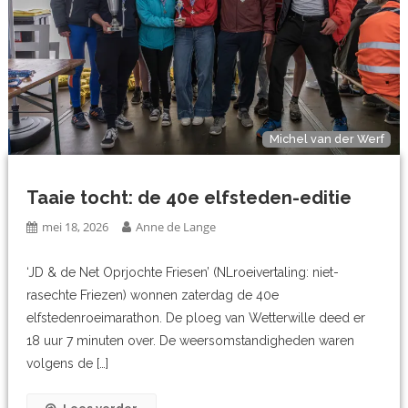
Michel van der Werf
Taaie tocht: de 40e elfsteden-editie
mei 18, 2026
Anne de Lange
‘JD & de Net Oprjochte Friesen’ (NLroeivertaling: niet-
rasechte Friezen) wonnen zaterdag de 40e
elfstedenroeimarathon. De ploeg van Wetterwille deed er
18 uur 7 minuten over. De weersomstandigheden waren
volgens de […]