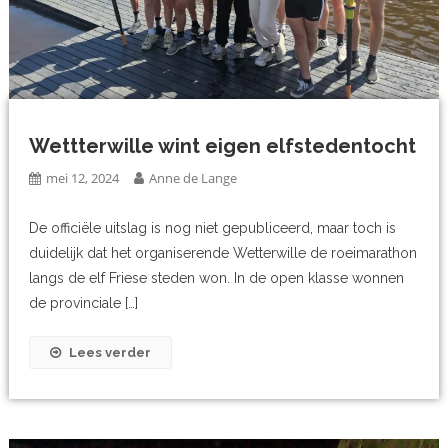
Wettterwille wint eigen elfstedentocht
mei 12, 2024
Anne de Lange
De officiële uitslag is nog niet gepubliceerd, maar toch is
duidelijk dat het organiserende Wetterwille de roeimarathon
langs de elf Friese steden won. In de open klasse wonnen
de provinciale […]
Lees verder