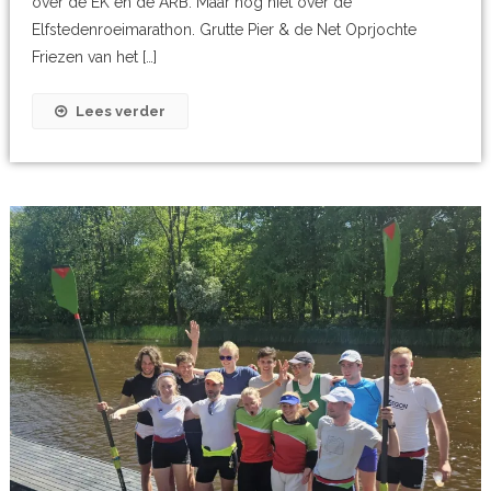
over de EK en de ARB. Maar nog niet over de
Elfstedenroeimarathon. Grutte Pier & de Net Oprjochte
Friezen van het […]
Lees verder