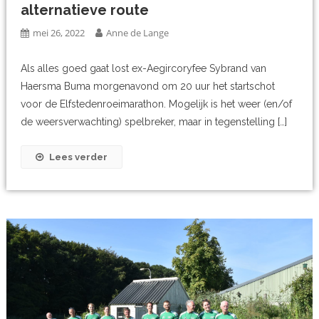
alternatieve route
mei 26, 2022
Anne de Lange
Als alles goed gaat lost ex-Aegircoryfee Sybrand van
Haersma Buma morgenavond om 20 uur het startschot
voor de Elfstedenroeimarathon. Mogelijk is het weer (en/of
de weersverwachting) spelbreker, maar in tegenstelling […]
Lees verder