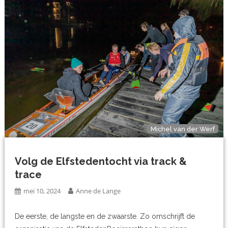
Michel van der Werf
Volg de Elfstedentocht via track &
trace
mei 10, 2024
Anne de Lange
De eerste, de langste en de zwaarste. Zo omschrijft de