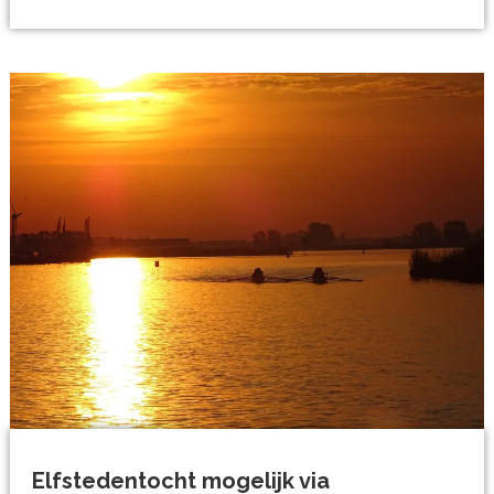
Elfstedentocht mogelijk via