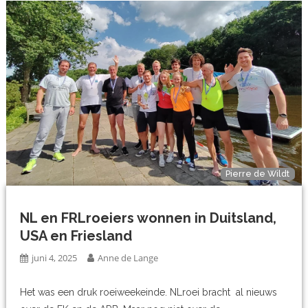
Pierre de Wildt
NL en FRLroeiers wonnen in Duitsland,
USA en Friesland
juni 4, 2025
Anne de Lange
Het was een druk roeiweekeinde. NLroei bracht al nieuws