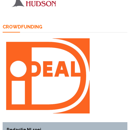
CROWDFUNDING
Redactie NLroei