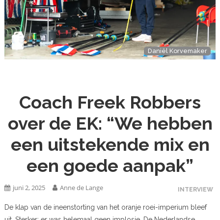
Daniël Korvemaker
Coach Freek Robbers
over de EK: “We hebben
een uitstekende mix en
een goede aanpak”
juni 2, 2025
Anne de Lange
INTERVIEW
De klap van de ineenstorting van het oranje roei-imperium bleef
uit. Sterker: er was helemaal geen implosie. De Nederlandse