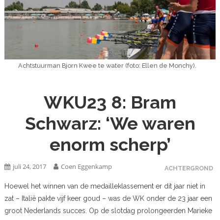
Achtstuurman Bjorn Kwee te water (foto: Ellen de Monchy).
WKU23 8: Bram
Schwarz: ‘We waren
enorm scherp’
juli 24, 2017
Coen Eggenkamp
ACHTERGROND
Hoewel het winnen van de medailleklassement er dit jaar niet in
zat – Italië pakte vijf keer goud – was de WK onder de 23 jaar een
groot Nederlands succes. Op de slotdag prolongeerden Marieke