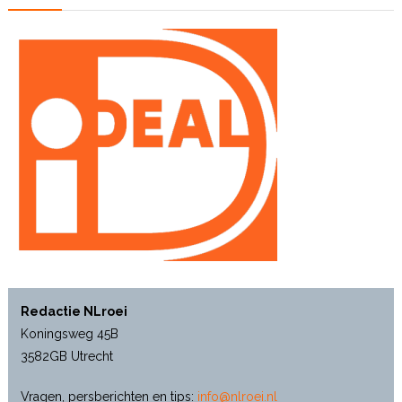
Redactie NLroei
Koningsweg 45B
3582GB Utrecht
Vragen, persberichten en tips:
info@nlroei.nl