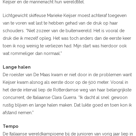
Keijser en de mannenacht hun wereldtitel.
Lichtgewicht skiffeuse Marieke Keijser moest achteraf toegeven
van te voren wat last te hebben gehad van de druk op haar
schouders. “Niet zozeer van de buitenwereld. Het is vooral de
druk die ik mezelf opleg. Het was toch anders dan de eerste keer
toen ik nog weinig te verliezen had. Mijn start was hierdoor ook
wat rommeliger dan normaal.”
Lange halen
De roeister van De Maas kwam er niet door in de problemen want
Keijser kwam alsnog als eerste door op de 500 meter. Vooral in
het derde interval liep de Rotterdamse weg van haar belangrijkste
concurrent, de Italiaanse Clara Guerra. “Ik dacht al snel: gewoon
rustig blijven en lange halen maken. Dat lukte goed en toen kon ik
afstand nemen.”
Tempo
De Italiaanse wereldkampioene bij de junioren van vorig jaar liep in