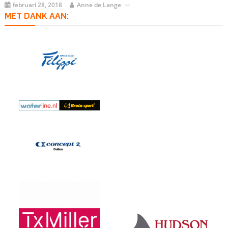
februari 28, 2018
Anne de Lange
MET DANK AAN: