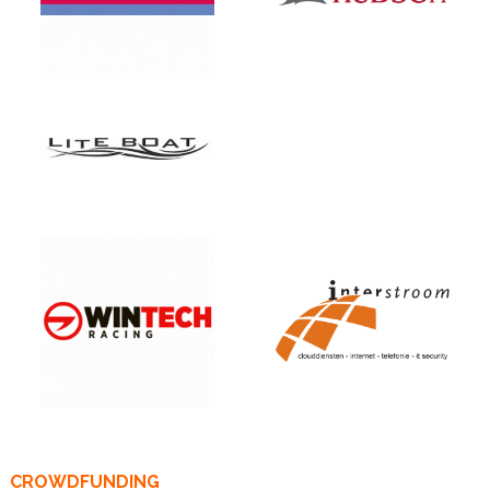
CROWDFUNDING