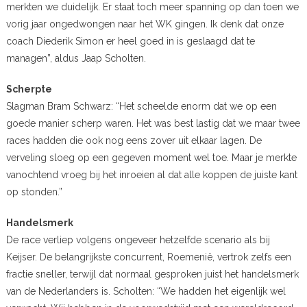
merkten we duidelijk. Er staat toch meer spanning op dan toen we
vorig jaar ongedwongen naar het WK gingen. Ik denk dat onze
coach Diederik Simon er heel goed in is geslaagd dat te
managen”, aldus Jaap Scholten.
Scherpte
Slagman Bram Schwarz: “Het scheelde enorm dat we op een
goede manier scherp waren. Het was best lastig dat we maar twee
races hadden die ook nog eens zover uit elkaar lagen. De
verveling sloeg op een gegeven moment wel toe. Maar je merkte
vanochtend vroeg bij het inroeien al dat alle koppen de juiste kant
op stonden.”
Handelsmerk
De race verliep volgens ongeveer hetzelfde scenario als bij
Keijser. De belangrijkste concurrent, Roemenië, vertrok zelfs een
fractie sneller, terwijl dat normaal gesproken juist het handelsmerk
van de Nederlanders is. Scholten: “We hadden het eigenlijk wel