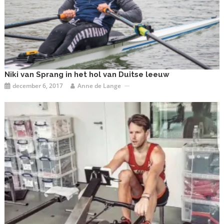
Niki van Sprang in het hol van Duitse leeuw
december 6, 2017
Anne de Lange