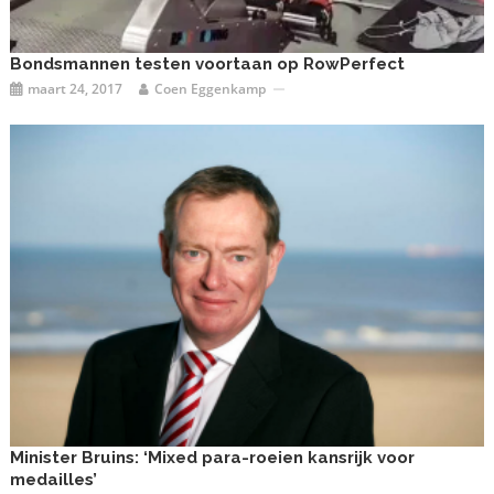
Bondsmannen testen voortaan op RowPerfect
maart 24, 2017
Coen Eggenkamp
Minister Bruins: ‘Mixed para-roeien kansrijk voor
medailles’