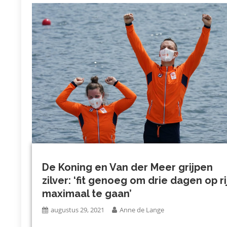
De Koning en Van der Meer grijpen
zilver: ‘fit genoeg om drie dagen op ri
maximaal te gaan’
augustus 29, 2021
Anne de Lange