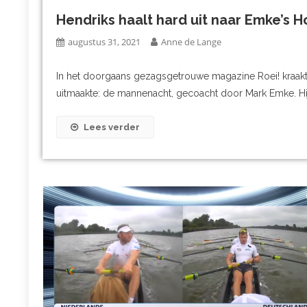
Hendriks haalt hard uit naar Emke’s H
augustus 31, 2021
Anne de Lange
In het doorgaans gezagsgetrouwe magazine Roei! kraakt 
uitmaakte: de mannenacht, gecoacht door Mark Emke. Hij w
Lees verder