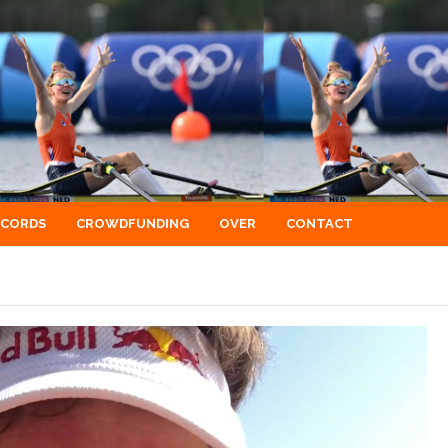
ECORDS
CROWDFUNDING
OVER
CONTACT