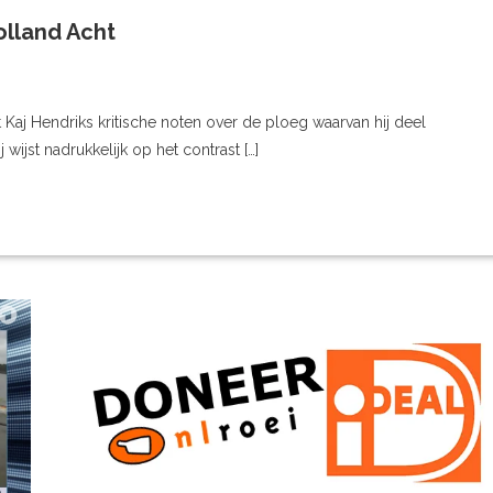
olland Acht
Kaj Hendriks kritische noten over de ploeg waarvan hij deel
ijst nadrukkelijk op het contrast […]