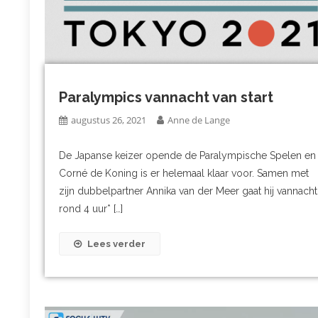
Paralympics vannacht van start
augustus 26, 2021
Anne de Lange
De Japanse keizer opende de Paralympische Spelen en
Corné de Koning is er helemaal klaar voor. Samen met
zijn dubbelpartner Annika van der Meer gaat hij vannacht
rond 4 uur* […]
Lees verder