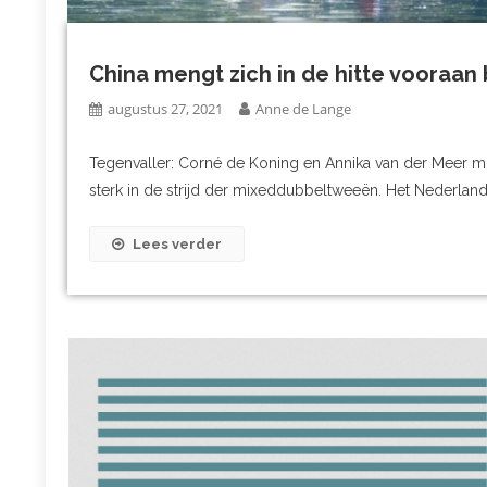
China mengt zich in de hitte vooraan b
augustus 27, 2021
Anne de Lange
Tegenvaller: Corné de Koning en Annika van der Meer 
sterk in de strijd der mixeddubbeltweeën. Het Nederland
Lees verder