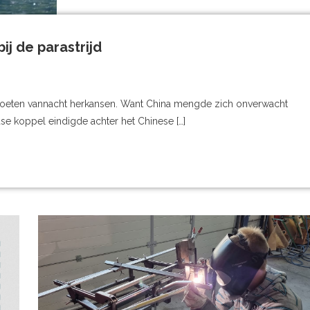
ij de parastrijd
moeten vannacht herkansen. Want China mengde zich onverwacht
se koppel eindigde achter het Chinese […]