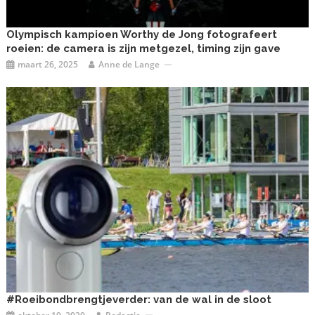
Olympisch kampioen Worthy de Jong fotografeert
roeien: de camera is zijn metgezel, timing zijn gave
maart 26, 2025
Anne de Lange
#Roeibondbrengtjeverder: van de wal in de sloot