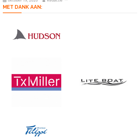
oktober 19, 2020
Redactie
MET DANK AAN: