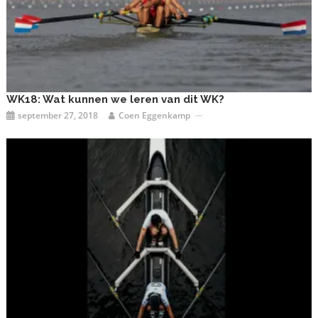
WK18: Wat kunnen we leren van dit WK?
september 27, 2018
Coen Eggenkamp