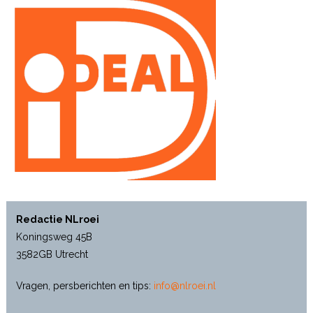
Redactie NLroei
Koningsweg 45B
3582GB Utrecht
Vragen, persberichten en tips:
info@nlroei.nl