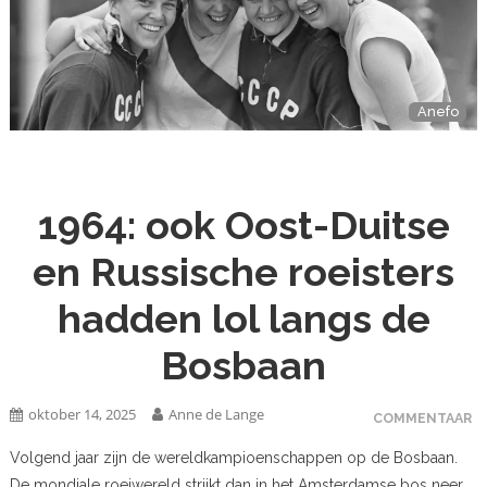
Anefo
1964: ook Oost-Duitse
en Russische roeisters
hadden lol langs de
Bosbaan
oktober 14, 2025
Anne de Lange
COMMENTAAR
Volgend jaar zijn de wereldkampioenschappen op de Bosbaan.
De mondiale roeiwereld strijkt dan in het Amsterdamse bos neer.