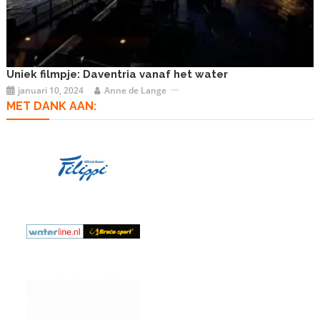
Uniek filmpje: Daventria vanaf het water
januari 10, 2024
Anne de Lange
MET DANK AAN: