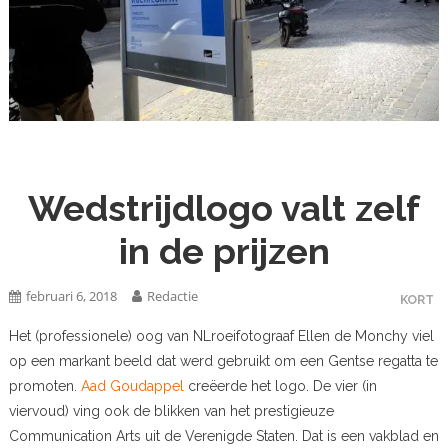
Wedstrijdlogo valt zelf
in de prijzen
februari 6, 2018
Redactie
KORT
Het (professionele) oog van NLroeifotograaf Ellen de Monchy viel
op een markant beeld dat werd gebruikt om een Gentse regatta te
promoten.
Aad Goudappel
creëerde het logo. De vier (in
viervoud) ving ook de blikken van het prestigieuze
Communication Arts uit de Verenigde Staten. Dat is een vakblad en