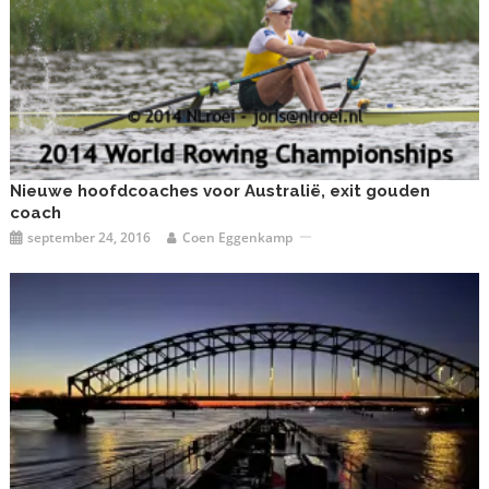
Nieuwe hoofdcoaches voor Australië, exit gouden
coach
september 24, 2016
Coen Eggenkamp