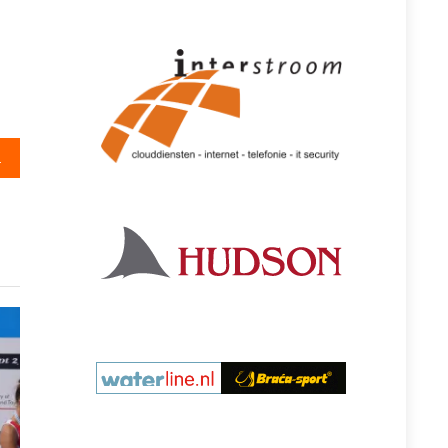
 kapotmaken”