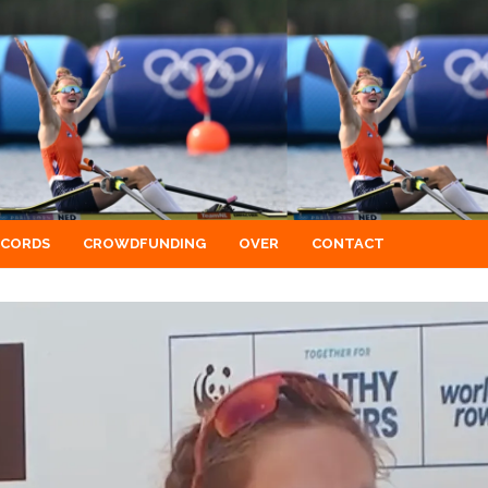
ECORDS
CROWDFUNDING
OVER
CONTACT