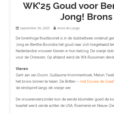
WK’25 Goud voor Be
Jong! Brons
september 26, 2025
Anne de Lange
De torenhoge thuisfavoriet is in de dubbeltwee onderuit ge
Jong en Benthe Boonstra het goud naar zich toegehaald ten 
Nederlandse vrouwen bleven in hun kielzog. De oranje dubb
voor de Chinezen. Op afstand werd de Wit-Russinnen derd
Vieren
Gert-Jan van Doorn, Guillaume Krommenhoek, Melvin Twella
het brons binnen te halen. De Britten –
met Douwe de Graaf
de eindsprint langs de oranje vier.
De vrouwenvierzonder kon de eerste kilometer goed de kopl
kwartet werd vierde achter de USA, Roemenië en Nieuw-Zee