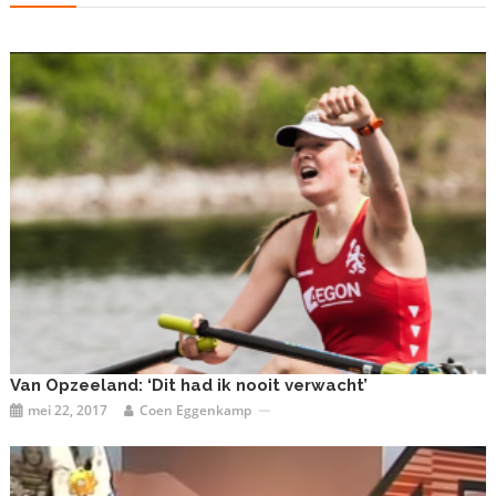
Van Opzeeland: ‘Dit had ik nooit verwacht’
mei 22, 2017
Coen Eggenkamp