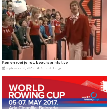
Ren en roei je rot: beachsprints live
september 30, 2023
Anne de Lange