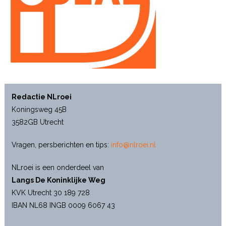
Redactie NLroei
Koningsweg 45B
3582GB Utrecht
Vragen, persberichten en tips:
info@nlroei.nl
NLroei is een onderdeel van
Langs De Koninklijke Weg
KVK Utrecht 30 189 728
IBAN NL68 INGB 0009 6067 43