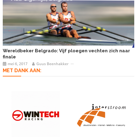
Wereldbeker Belgrado: Vijf ploegen vechten zich naar
finale
mei 6, 2017
Guus Beenhakker
MET DANK AAN: