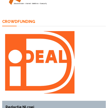
CROWDFUNDING
Redactie NLroei