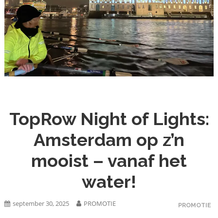
TopRow Night of Lights:
Amsterdam op z’n
mooist – vanaf het
water!
september 30, 2025
PROMOTIE
PROMOTIE