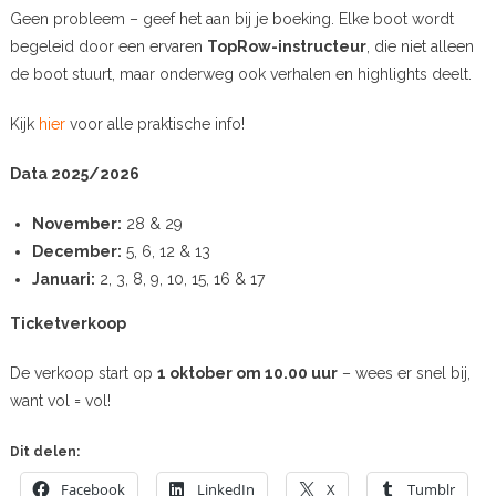
Geen probleem – geef het aan bij je boeking. Elke boot wordt
begeleid door een ervaren
TopRow-instructeur
, die niet alleen
de boot stuurt, maar onderweg ook verhalen en highlights deelt.
Kijk
hier
voor alle praktische info!
Data 2025/2026
November:
28 & 29
December:
5, 6, 12 & 13
Januari:
2, 3, 8, 9, 10, 15, 16 & 17
Ticket
verkoop
De verkoop start op
1 oktober om 10.00 uur
– wees er snel bij,
want vol = vol!
Dit delen:
Facebook
LinkedIn
X
Tumblr