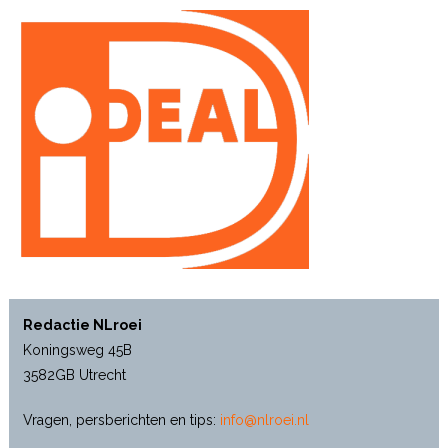
Redactie NLroei
Koningsweg 45B
3582GB Utrecht
Vragen, persberichten en tips:
info@nlroei.nl