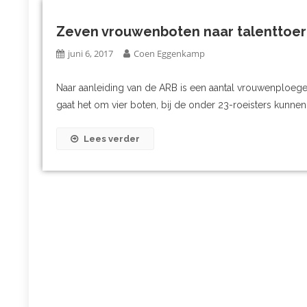
Zeven vrouwenboten naar talenttoe
juni 6, 2017
Coen Eggenkamp
Naar aanleiding van de ARB is een aantal vrouwenploeg
gaat het om vier boten, bij de onder 23-roeisters kunnen
Lees verder