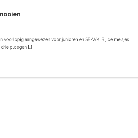
rnooien
en voorlopig aangewezen voor junioren en SB-WK. Bij de meisjes
 drie ploegen […]