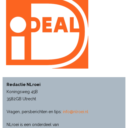
Redactie NLroei
Koningsweg 45B
3582GB Utrecht
Vragen, persberichten en tips:
info@nlroei.nl
NLroei is een onderdeel van